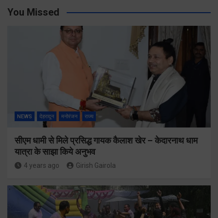
You Missed
NEWS
देहरादून
मनोरंजन
राज्य
सीएम धामी से मिले प्रसिद्ध गायक कैलाश खेर – केदारनाथ धाम
यात्रा के साझा किये अनुभव
4 years ago
Girish Gairola