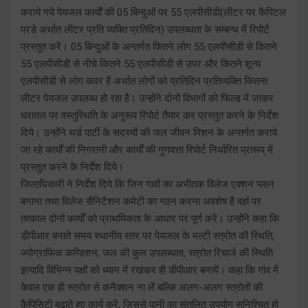
कराये गये पेयजल कार्यों की 05 बिन्दुओं पर 55 एलपीसीडी(लीटर पर कैपिटल
परडे अर्थात लीटर प्रति व्यक्ति प्रतिदिन) उपलब्धता के सम्बन्ध में रिपोर्ट
प्रस्तुत करें। 05 बिन्दुओं के अन्तर्गत कितने लोग 55 एलपीसीडी से कितने
55 एलपीसीडी से नीचे कितने 55 एलपीसीडी से उपर और कितने शून्य
एलपीसीडी से लोग कवर हैं अर्थात लोगों को प्रतिदिन प्रतिव्यक्ति कितना
लीटर पेयजल उपलब्ध हो रहा है। उन्होंने दोनों विभागों को फिल्ड में जाकर
धरातल पर वस्तुस्थिति के अनुरूप रिपोर्ट तैयार कर प्रस्तुत करने के निर्देश
दिये। उन्होंने थर्ड पार्टी के सदस्यों की जल जीवन मिशन के अन्तर्गत कराये
जा रहे कार्यों की निगरानी और कार्यों की गुणवत्ता रिपोर्ट निर्धारित प्रारूप् में
प्रस्तुत करने के निर्देश दिये।
जिलाधिकारी ने निर्देश दिये कि जिन गावों का अभीतक विलेज एक्शन प्लान
बनाना तथा विलेज सैनिटैशन कमेटी का गठन करना अवशेष है वहां पर
तत्काल दोनों कार्यों को प्राथमिकता के आधार पर पूर्ण करें। उन्होंने कहा कि
डीपीआर बनाते समय स्थानीय स्तर पर पेयजल के मल्टी स्त्रोत की स्थिति,
ज्योग्राफिक कण्डिशन, जल की कुल उपलब्धता, स्त्रोत रिचार्ज की स्थिति
इत्यादि विभिन्न पक्षों को ध्यान में रखकर ही डीपीआर बनायें। कहा कि गांव में
केवल एक ही स्त्रोत से कनैक्शन ना लें बल्कि अलग-अलग स्त्रोतों की
कैपिसिटी बढ़ाते हुए कार्य करें, जिससे पानी का संतुलित उपयोग सुनिश्चित हो