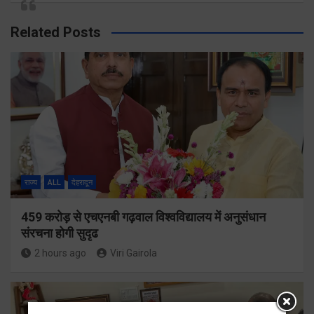
Related Posts
राज्य
ALL
देहरादून
459 करोड़ से एचएनबी गढ़वाल विश्वविद्यालय में अनुसंधान
संरचना होगी सुदृढ
2 hours ago
Viri Gairola