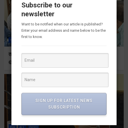
Subscribe to our
newsletter
Want to be notified when our article is published?
Enter your email address and name below to be the
first to know.
राज्य
ALL
देहरादून
तकनीकी शिक्षा विभाग प्रदेशभर में आयोजित करेगा रोजगार मेले
2 hours ago
Viri Gairola
SIGN UP FOR LATEST NEWS
SUBSCRIPTION
राज्य
ALL
देहरादून