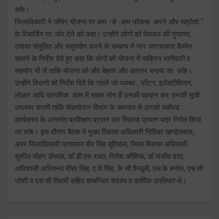
सके।
जिलाधिकारी ने पम्पिंग योजना पर कम -से -कम फोकस करने और स्त्रोतांे
के रिचार्जिंग पर जोर देने को कहा। उन्होंने लोगों को पेयजल की गुणवत्ता,
उसका संतुलित और सदुपयोग करने के सम्बन्ध में जन जागरूकता कैम्पेन
चलाने के निर्देश देते हुए कहा कि लोगों की योजना में सक्रिय भागीदारी व
सहयोग भी लें ताकि योजना को और बेहतर और कारगर बनाया जा सके।
उन्होंने विभागों को निर्देश दिये कि गांवमें जो प्लम्बर , फीटर, इलैक्टीशियन,
लोेआर आदि पांरपरिक काम में सक्षम लोग हैं उनकी पहचान कर उनकी सूची
उपलब्ध करायें ताकि सेवायोजन विभाग के समन्वय से उनको स्कील्ड
कार्यक्रम के अन्तर्गत प्रशिक्षण प्रदान कर स्किल्ड प्रमाण पत्र निर्गत किया
जा सके। इस दौरान बैठक में मुख्य विकास अधिकारी नितिका खण्डेलवाल,
अपर जिलाधिकारी प्रशासन वीर सिंह बुदियाल, जिला विकास अधिकारी
सुशील मोहन डोभाल, डाॅ डी.एस रावत, नितेश कौशिक, डाॅ संजीव दत्ता,
अधिशासी अभियन्ता मीसा सिंह, ए.पी सिंह, के सी पैन्यूली, एस.के बर्नाल, एच.सी
जोशी व एस.सी तिवारी सहित सम्बन्धित सदस्य व कार्मिक उपस्थित थे।