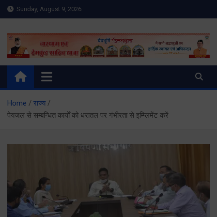
Skip
Sunday, August 9, 2026
to
content
Meru Raibar | Uttarakhand
meruraibar.com
News | Uttarkashi News
Home
राज्य
पेयजल से सम्बन्धित कार्यों को धरातल पर गंभीरता से इम्प्लिमेंट करें