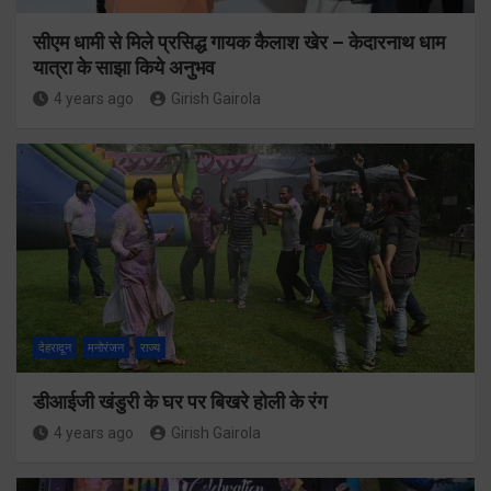
सीएम धामी से मिले प्रसिद्ध गायक कैलाश खेर – केदारनाथ धाम
यात्रा के साझा किये अनुभव
4 years ago
Girish Gairola
देहरादून
मनोरंजन
राज्य
डीआईजी खंडुरी के घर पर बिखरे होली के रंग
4 years ago
Girish Gairola