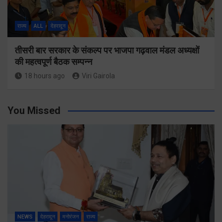
राज्य
ALL
देहरादून
तीसरी बार सरकार के संकल्प पर भाजपा गढ़वाल मंडल अध्यक्षों
की महत्वपूर्ण बैठक सम्पन्न
18 hours ago
Viri Gairola
You Missed
NEWS
देहरादून
मनोरंजन
राज्य