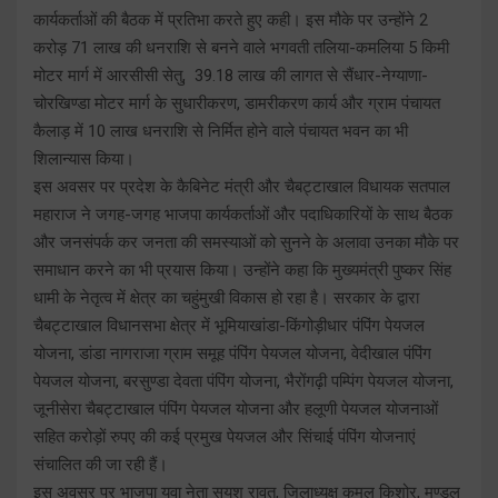
कार्यकर्ताओं की बैठक में प्रतिभा करते हुए कही। इस मौके पर उन्होंने 2
करोड़ 71 लाख की धनराशि से बनने वाले भगवती तलिया-कमलिया 5 किमी
मोटर मार्ग में आरसीसी सेतु, 39.18 लाख की लागत से सैंधार-नेग्याणा-
चोरखिण्डा मोटर मार्ग के सुधारीकरण, डामरीकरण कार्य और ग्राम पंचायत
कैलाड़ में 10 लाख धनराशि से निर्मित होने वाले पंचायत भवन का भी
शिलान्यास किया।
इस अवसर पर प्रदेश के कैबिनेट मंत्री और चैबट्टाखाल विधायक सतपाल
महाराज ने जगह-जगह भाजपा कार्यकर्ताओं और पदाधिकारियों के साथ बैठक
और जनसंपर्क कर जनता की समस्याओं को सुनने के अलावा उनका मौके पर
समाधान करने का भी प्रयास किया। उन्होंने कहा कि मुख्यमंत्री पुष्कर सिंह
धामी के नेतृत्व में क्षेत्र का चहुंमुखी विकास हो रहा है। सरकार के द्वारा
चैबट्टाखाल विधानसभा क्षेत्र में भूमियाखांडा-किंगोड़ीधार पंपिंग पेयजल
योजना, डांडा नागराजा ग्राम समूह पंपिंग पेयजल योजना, वेदीखाल पंपिंग
पेयजल योजना, बरसुण्डा देवता पंपिंग योजना, भैरोंगढ़ी पम्पिंग पेयजल योजना,
जूनीसेरा चैबट्टाखाल पंपिंग पेयजल योजना और हलूणी पेयजल योजनाओं
सहित करोड़ों रुपए की कई प्रमुख पेयजल और सिंचाई पंपिंग योजनाएं
संचालित की जा रही हैं।
इस अवसर पर भाजपा युवा नेता सुयश रावत, जिलाध्यक्ष कमल किशोर, मण्डल