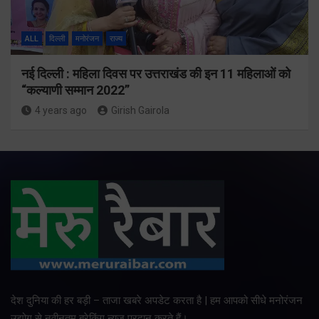
ALL
दिल्ली
मनोरंजन
राज्य
नई दिल्ली : महिला दिवस पर उत्तराखंड की इन 11 महिलाओं को
“कल्याणी सम्मान 2022”
4 years ago
Girish Gairola
देश दुनिया की हर बड़ी – ताजा खबरे अपडेट करता है | हम आपको सीधे मनोरंजन
उद्योग से नवीनतम ब्रेकिंग न्यूज प्रदान करते हैं।