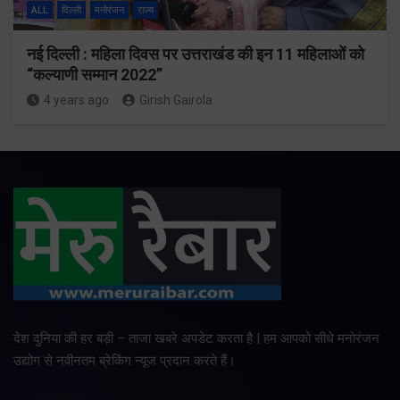
ALL
दिल्ली
मनोरंजन
राज्य
नई दिल्ली : महिला दिवस पर उत्तराखंड की इन 11 महिलाओं को
“कल्याणी सम्मान 2022”
4 years ago
Girish Gairola
देश दुनिया की हर बड़ी – ताजा खबरे अपडेट करता है | हम आपको सीधे मनोरंजन
उद्योग से नवीनतम ब्रेकिंग न्यूज प्रदान करते हैं।