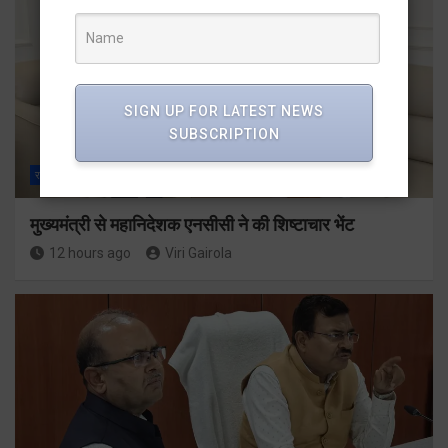
SIGN UP FOR LATEST NEWS
SUBSCRIPTION
राज्य
ALL
देहरादून
मुख्यमंत्री से महानिदेशक एनसीसी ने की शिष्टाचार भेंट
12 hours ago
Viri Gairola