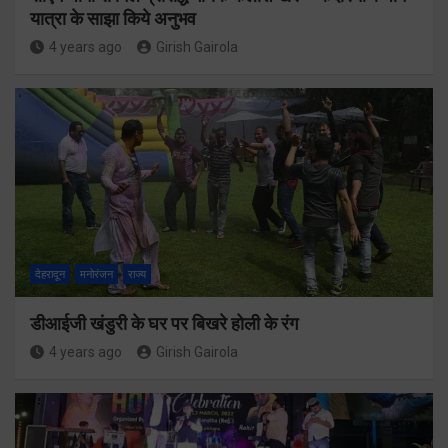
यात्रा के साझा किये अनुभव
4 years ago
Girish Gairola
देहरादून
मनोरंजन
राज्य
डीआईजी खंडुरी के घर पर बिखरे होली के रंग
4 years ago
Girish Gairola