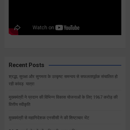
Recent Posts
श्रद्धा, सुरक्षा और सुगमता के उत्कृष्ट समन्वय से सफलतापूर्वक संचालित हो
रही कांवड़ यात्रा
मुख्यमंत्री ने प्रदान की विभिन्न विकास योजनाओं के लिए 1967 करोड़ की
वित्तीय स्वीकृति
मुख्यमंत्री से महानिदेशक एनसीसी ने की शिष्टाचार भेंट