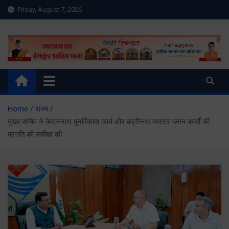
Skip
Friday, August 7, 2026
to
content
Meru Raibar | Uttarakhand
meruraibar.com
News | Uttarkashi News
Home
राज्य
मुख्य सचिव ने केदारनाथ पुनर्विकास कार्य और बद्रीनाथ मास्टर प्लान कार्यों की
प्रगति की समीक्षा की