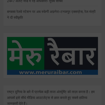
24×7 अलर्ट मोड में रहें अधिकारीः मुख्य सचिव
बनबसा रेलवे स्टेशन पर अब रुकेगी अछनेरा-टनकपुर एक्सप्रेस, रेल मंत्री
ने दी स्वीकृति
राष्ट्र दुनिया के बारे में प्रत्येक बड़ी ताजा अंतर्दृष्टि को ताज़ा करता है। हम
आपको इसे सीधे मीडिया आउटलेट्स से ज्ञात कराते हुए सबसे हालिया
जानकारी देते हैं।