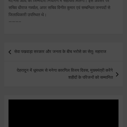
मेंटेनेंस आदि की जिम्मेदारी निर्धारण में सहायता मिलेगी। इस अवसर पर
सचिव धीराज गर्ब्याल, अपर सचिव विनीत कुमार एवं सम्बन्धित जनपदों से
जिलाधिकारी उपस्थित थे।
———–
Post
सेवा पखवाड़ा सरकार और जनता के बीच भरोसे का सेतुः महाराज
navigation
देहरादून में धूमधाम से मनेगा कारगिल विजय दिवस, मुख्यमंत्री करेंगे
शहीदों के परिजनों को सम्मानित