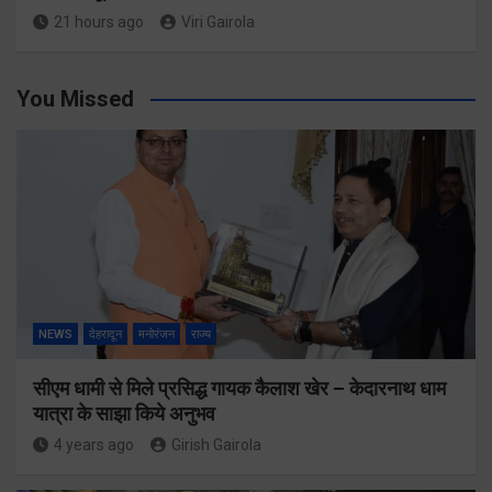
21 hours ago
Viri Gairola
You Missed
NEWS
देहरादून
मनोरंजन
राज्य
सीएम धामी से मिले प्रसिद्ध गायक कैलाश खेर – केदारनाथ धाम
यात्रा के साझा किये अनुभव
4 years ago
Girish Gairola