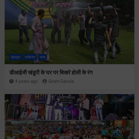
देहरादून
मनोरंजन
राज्य
डीआईजी खंडुरी के घर पर बिखरे होली के रंग
4 years ago
Girish Gairola