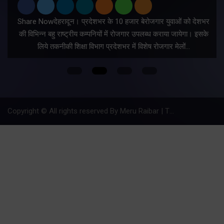
Share Nowदेहरादून। प्रदेशभर के 10 हजार बेरोजगार युवाओं को देशभर
की विभिन्न बहु राष्ट्रीय कम्पनियों में रोजगार उपलब्ध कराया जायेगा। इसके
लिये तकनीकी शिक्षा विभाग प्रदेशभर में विशेष रोजगार मेलों…
Copyright © All rights reserved By Meru Raibar | Theme by
Mantra