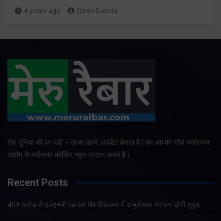
4 years ago
Girish Gairola
देश दुनिया की हर बड़ी – ताजा खबरे अपडेट करता है | हम आपको सीधे मनोरंजन
उद्योग से नवीनतम ब्रेकिंग न्यूज प्रदान करते हैं।
Recent Posts
459 करोड़ से एचएनबी गढ़वाल विश्वविद्यालय में अनुसंधान संरचना होगी सुदृढ