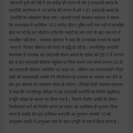
चोरपानी मुनी की रेती में 39 करोड़ की लागत से बने 5 एमएलडी क्षमता के
एसटीपी, बद्रीनाथ में 19 करोड़ की लागत से बने 1.01 एमएलडी क्षमता के
एसटीपी का लोकार्पण किया गया। प्रभारी मंत्री सतपाल महाराज ने बताया
कि उत्तराखंड में प्रतिदिन 15.2 करोड़ लीटर दूषित पानी गंगा नदी में प्रवाहित
होता था जो कि इन सीवरेज ट्रीटमेंट प्लांटों के लग जाने के बाद अब गंगा में
प्रवाहित नहीं होगा। सतपाल महाराज ने कहा कि जनसंख्या घनत्व के चलते
नगर में निरंतर सीवरेज की मात्रा में वृद्धि हो रही है। जगजीतपुर एसटीपी
कंपलेक्स में उपलब्ध 45 एमएलडी शोधन क्षमता के सापेक्ष वर्ष 2017 में लगभग
80 से 85 एमएलडी सीवरेज पहुंचता था जिस कारण उस समय लगभग 35 से
40 एमएलडी सीवरेज अशोधित रह जाता था। लेकिन अब प्रधानमंत्री नरेंद्र
मोदी की महत्वाकांक्षी नमामि गंगे परियोजना के धरातल पर साकार रूप लेने के
बाद इस समस्या का समाधान संभव हो सकेगा। सिंचाई मंत्री सतपाल महाराज
ने कहा कि जगजीतपुर हरिद्वार में 68 एमएलडी एसटीपी का निर्माण हाइब्रिड
एन्यूटि मॉडल के आधार पर किया गया है। जिसने निर्माण अवधि के दौरान
निर्माणकर्ता फर्म को निर्माण लागत का मात्रा 40 प्रतिशत ही भुगतान किया
जाना है जबकि शेष 60 प्रतिशत धनराशि का भुगतान आगामी 15 वर्ष
अनुरक्षण अवधि में अनुरक्षण व्यय के साथ एन्यूटि के रूप में किया जाना है।