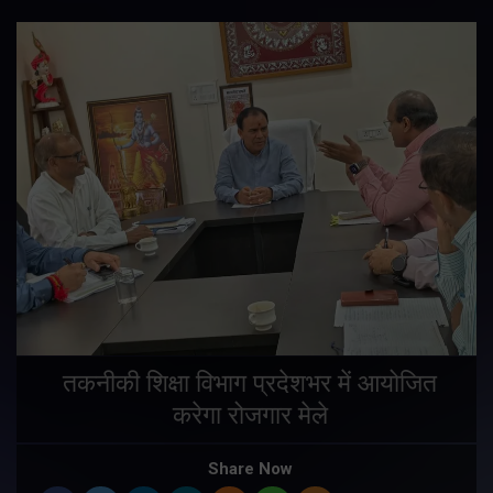
तकनीकी शिक्षा विभाग प्रदेशभर में आयोजित
करेगा रोजगार मेले
Share Now