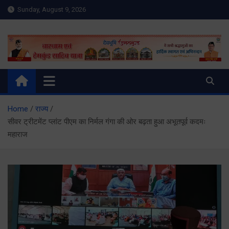
Skip
Sunday, August 9, 2026
to
content
Meru Raibar | Uttarakhand
meruraibar.com
News | Uttarkashi News
Home
राज्य
सीवर ट्रीटमेंट प्लांट पीएम का निर्मल गंगा की ओर बढ़ता हुआ अभूतपूर्व कदमः
महाराज