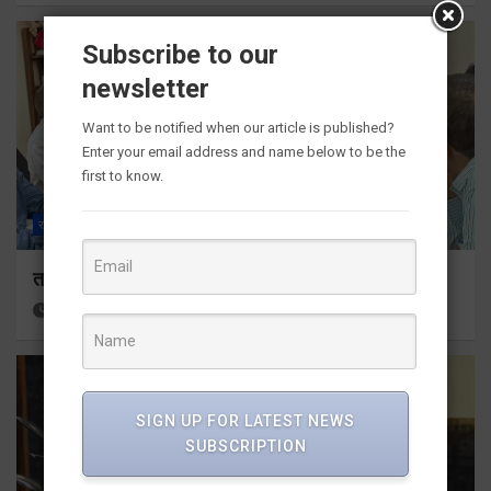
Subscribe to our
newsletter
Want to be notified when our article is published?
Enter your email address and name below to be the
first to know.
राज्य
ALL
देहरादून
तकनीकी शिक्षा विभाग प्रदेशभर में आयोजित करेगा रोजगार मेले
19 hours ago
Viri Gairola
SIGN UP FOR LATEST NEWS
SUBSCRIPTION