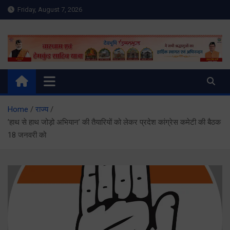
Skip
Friday, August 7, 2026
to
content
Meru Raibar | Uttarakhand
meruraibar.com
News | Uttarkashi News
Home
राज्य
’हाथ से हाथ जोड़ो अभियान’ की तैयारियों को लेकर प्रदेश कांग्रेस कमेटी की बैठक
18 जनवरी को