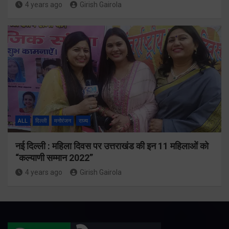
4 years ago
Girish Gairola
ALL
दिल्ली
मनोरंजन
राज्य
नई दिल्ली : महिला दिवस पर उत्तराखंड की इन 11 महिलाओं को
“कल्याणी सम्मान 2022”
4 years ago
Girish Gairola