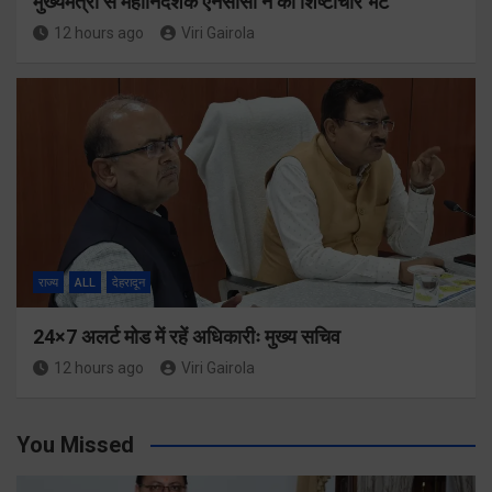
मुख्यमंत्री से महानिदेशक एनसीसी ने की शिष्टाचार भेंट
12 hours ago
Viri Gairola
राज्य
ALL
देहरादून
24×7 अलर्ट मोड में रहें अधिकारीः मुख्य सचिव
12 hours ago
Viri Gairola
You Missed