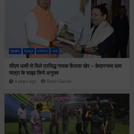
NEWS
देहरादून
मनोरंजन
राज्य
सीएम धामी से मिले प्रसिद्ध गायक कैलाश खेर – केदारनाथ धाम
यात्रा के साझा किये अनुभव
4 years ago
Girish Gairola