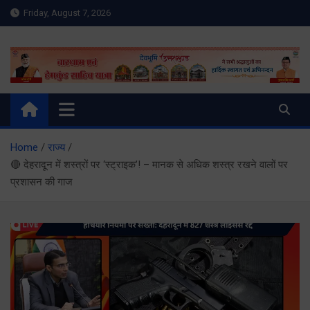
Skip
Friday, August 7, 2026
to
content
Meru Raibar | Uttarakhand
meruraibar.com
News | Uttarkashi News
Home
राज्य
🔴 देहरादून में शस्त्रों पर ‘स्ट्राइक’! – मानक से अधिक शस्त्र रखने वालों पर
प्रशासन की गाज