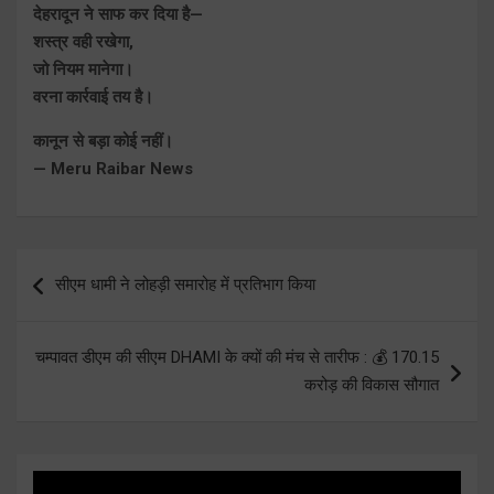
देहरादून ने साफ कर दिया है—
शस्त्र वही रखेगा,
जो नियम मानेगा।
वरना कार्रवाई तय है।
कानून से बड़ा कोई नहीं।
— Meru Raibar News
Post
सीएम धामी ने लोहड़ी समारोह में प्रतिभाग किया
navigation
चम्पावत डीएम की सीएम DHAMI के क्यों की मंच से तारीफ : 💰 170.15
करोड़ की विकास सौगात