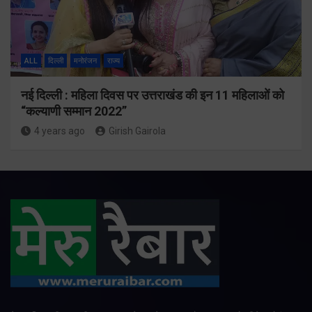
ALL
दिल्ली
मनोरंजन
राज्य
नई दिल्ली : महिला दिवस पर उत्तराखंड की इन 11 महिलाओं को
“कल्याणी सम्मान 2022”
4 years ago
Girish Gairola