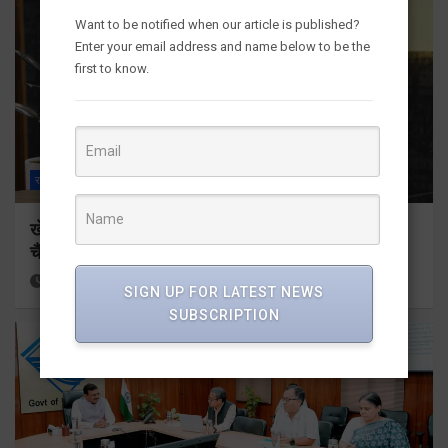
Want to be notified when our article is published?
Enter your email address and name below to be the
first to know.
राज्य
ALL
देहरादून
खेल महाकुंभ 2026ः 01 सितंबर से सजेगा मुख्यमंत्री
चैंम्पियनशिप ट्रॉफी का मंच
36 minutes ago
Viri Gairola
SIGN UP FOR LATEST NEWS
SUBSCRIPTION