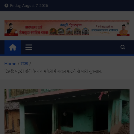
Skip
Friday, August 7, 2026
to
content
Meru Raibar | Uttarakhand
meruraibar.com
News | Uttarkashi News
Home
राज्य
टिहरी: पट्टी दोगी के गांव भंगेली में बादल फटने से भारी नुकसान,