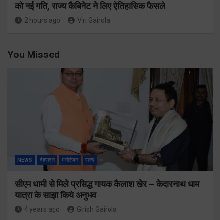
को नई गति, राज्य कैबिनेट ने लिए ऐतिहासिक फैसले
2 hours ago
Viri Gairola
You Missed
NEWS
देहरादून
मनोरंजन
राज्य
सीएम धामी से मिले प्रसिद्ध गायक कैलाश खेर – केदारनाथ धाम
यात्रा के साझा किये अनुभव
4 years ago
Girish Gairola