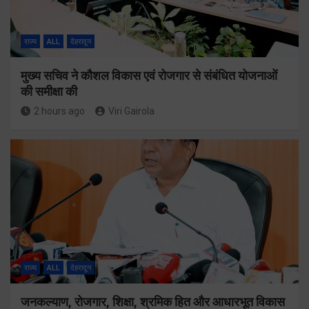
राज्य
ALL
देहरादून
मुख्य सचिव ने कौशल विकास एवं रोजगार से संबंधित योजनाओं
की समीक्षा की
2 hours ago
Viri Gairola
राज्य
ALL
देहरादून
जनकल्याण, रोजगार, शिक्षा, श्रमिक हित और आधारभूत विकास