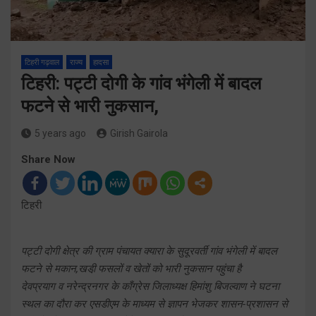
टिहरी गढ़वाल
राज्य
हादसा
टिहरी: पट्टी दोगी के गांव भंगेली में बादल
फटने से भारी नुकसान,
5 years ago
Girish Gairola
Share Now
टिहरी
पट्टी दोगी क्षेत्र की ग्राम पंचायत क्यारा के सुदूरवर्ती गांव भंगेली में बादल
फटने से मकान,खडी़ फसलों व खेतों को भारी नुकसान पहुंचा है
देवप्रयाग व नरेन्द्रनगर के काँग्रेस जिलाध्यक्ष हिमांशु बिजल्वाण ने घटना
स्थल का दौरा कर एसडीएम के माध्यम से ज्ञापन भेजकर शासन-प्रशासन से