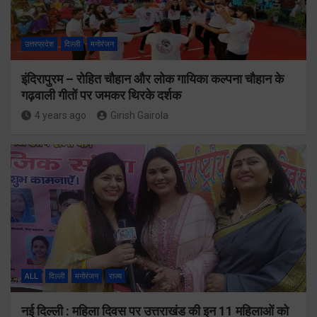
उत्तरप्रदेश
दिल्ली
मनोरंजन
इंदिरापुरम – रोहित चौहान और लोक गायिका कल्पना चौहान के
गढ़वाली गीतों पर जमकर थिरके दर्शक
4 years ago
Girish Gairola
ALL
दिल्ली
मनोरंजन
राज्य
नई दिल्ली : महिला दिवस पर उत्तराखंड की इन 11 महिलाओं को