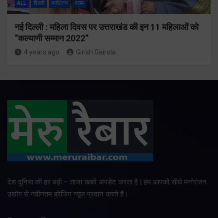
ALL
दिल्ली
मनोरंजन
राज्य
नई दिल्ली : महिला दिवस पर उत्तराखंड की इन 11 महिलाओं को
“कल्याणी सम्मान 2022”
4 years ago
Girish Gairola
देश दुनिया की हर बड़ी – ताजा खबरे अपडेट करता है | हम आपको सीधे मनोरंजन
उद्योग से नवीनतम ब्रेकिंग न्यूज प्रदान करते हैं।