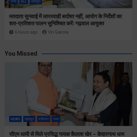
राज्य
ALL
देहरादून
मतदाता सुनवाई में लापरवाही बर्दाश्त नहीं, आयोग के निर्देशों का
शत-प्रतिशत पालन सुनिश्चित करेंः गढ़वाल आयुक्त
6 hours ago
Viri Gairola
You Missed
NEWS
देहरादून
मनोरंजन
राज्य
सीएम धामी से मिले प्रसिद्ध गायक कैलाश खेर – केदारनाथ धाम