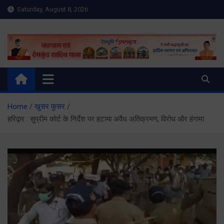
Skip
Saturday, August 8, 2026
to
content
Meru Raibar | Uttarakhand
meruraibar.com
News | Uttarkashi News
Home
खुसर फुसर
हरिद्वार : सुप्रीम कोर्ट के निर्देश पर हटाया अवैध अतिक्रमण, विरोध और हंगामा