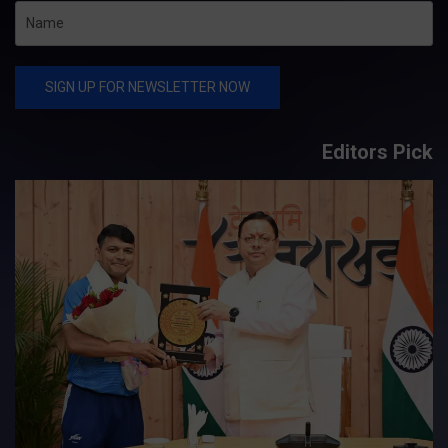
Editors Pick
य