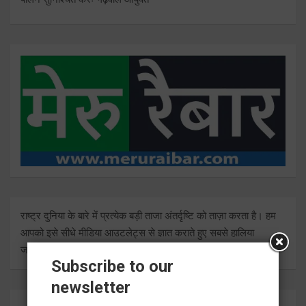
राष्ट्र दुनिया के बारे में प्रत्येक बड़ी ताजा अंतर्दृष्टि को ताज़ा करता है। हम
आपको इसे सीधे मीडिया आउटलेट्स से ज्ञात कराते हुए सबसे हालिया
जानकारी देते हैं।
Subscribe to our
newsletter