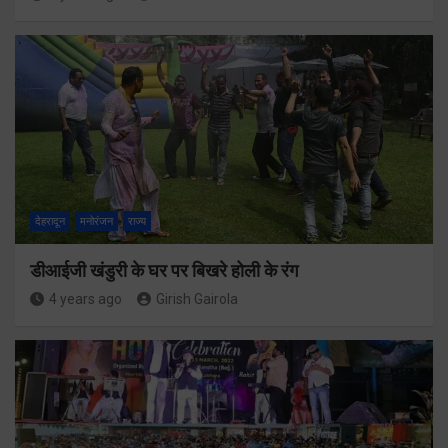
देहरादून
मनोरंजन
राज्य
डीआईजी खंडुरी के घर पर बिखरे होली के रंग
4 years ago
Girish Gairola