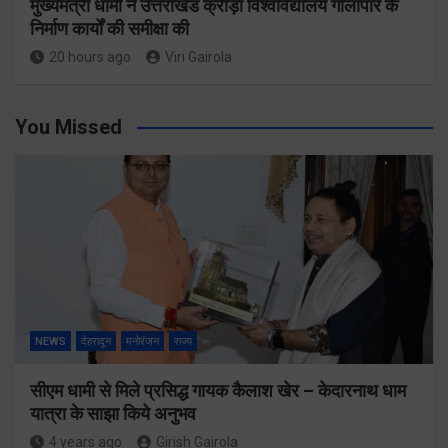
मुख्यमंत्री धामी ने उत्तराखंड क्रीड़ा विश्वविद्यालय गौलापार के
निर्माण कार्यों की समीक्षा की
20 hours ago
Viri Gairola
You Missed
NEWS
देहरादून
मनोरंजन
राज्य
सीएम धामी से मिले प्रसिद्ध गायक कैलाश खेर – केदारनाथ धाम
यात्रा के साझा किये अनुभव
4 years ago
Girish Gairola