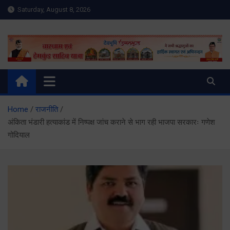
Skip
Saturday, August 8, 2026
to
content
Meru Raibar | Uttarakhand
meruraibar.com
News | Uttarkashi News
Home
राजनीति
अंकिता भंडारी हत्याकांड में निष्पक्ष जांच कराने से भाग रही भाजपा सरकारः गणेश
गोदियाल