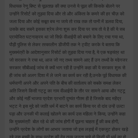
विधायक रेणु बिष्ट से पूछताछ की क्या उनसे ये पूछा की किसके बोलने पर
उन्होंने रिसोर्ट को तुड़वा दिया और तो और अंकिता के कमरे की हर चीज़ को
जला दिया और कोई सबूत बच ना जाये तो राख तक तो पानी में डलवा दिया,
उसके बाद सबने इसका श्रेय लेना शुरू कर दिया पर सच तो ये है की ये सब
प्रायोजित घटनाक्रम था जो सिर्फ़ वीआईपी को बचाने के लिए रचा गया था,
पौड़ी पुलिस से लेकर तत्कालीन डीजीपी तक ने ट्वीट करके ये बताया कि
मुख्यमंत्री के आदेशानुसार रिसोर्ट को तुड़वा दिया गया है, ये एक षड्यंत्र था
जो सरकार ने रचा था, आज जो नए तथ्य सामने आए हैं उन तथ्यों के मद्देनजर
सरकार सीबीआई जांच से क्यों भाग रही है उन्होंने कहा की ये सरकार शुरू से
ही जांच को अलग दिशा में ले जाने का कार्य कर रही है,उनके पूर्व विधायक की
धर्मपत्नी अपने और अपने पति के बीच की वार्तालाप को सबके समक्ष लेकर
अति जिसने किसी गट्टू का नाम वीआईपी के तौर पर सामने आया और गट्टू
और कोई नहीं भाजपा प्रदेश प्रभारी दुष्यंत गौतम ही है जिसके बाद महेंद्र
भट्ट ने इस मुद्दे को जाति धर्म में बाटने का कार्य किया पर वो दांव उन्हें उल्टा
पड़ा और उनकी भी कलाई खोलने का कार्य उस महिला ने किया, उन्होंने कहा
कि मुख्यमंत्री बोल रहे थे की जांच होगी मैं पूछना चाहता हूँ की कब होगी,
उन्होंने प्रदेश के लोगों का आभार जताया जो इस लड़ाई में एकजुट होकर खड़े
रहे उस बच्ची के साथ प्रदेश की देव तुल्य जनता चाहे वो किसी भी धर्म का हो