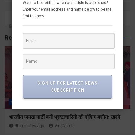
Want to be notified when our article is published?
Enter your email address and name below to be the
first to know.
Related Posts
SIGN UP FOR LATEST NEWS
SUBSCRIPTION
राज्य
ALL
नैनीताल
भारतीय जनता पार्टी बनीं भ्रष्टाचारियों की वॉशिंग मशीनः खरगे
40 minutes ago
Viri Gairola