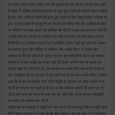
को उनके समक्ष रखा उन्होंने कहा कि मुख्यमंत्री की बात पर अपनी बात रखने
से पहले मैं अंकिता भंडारी हत्याकांड से जुड़े कुछ तथ्यों को सामने रखना चाहता
हूँ जिस दिन अंकिता भंडारी की हत्या हुई उससे दो दिन पहले रिसोर्ट मालिक के
द्वारा पटवारी चौकी में गुमशुदगी का मामला दर्ज किया गया और अंकिता के पिता
पर चौकी में भी दबाव बनाने की कोशिश की गई कि वे इस बात को मान जायें कि
उनकी बेटी भाग गई है, पर उन्होंने ऐसा नहीं माना फिर पटवारी आया उन पर
किसी पेपर पर हस्ताक्षर कराने पर ये कोशिश परवान नहीं चढ़ पायी पर उसका
शव बरामद हुआ और मीडिया ने अंकिता और उसके मित्र ने उसके और
अंकिता के बीच के संदेशों के आदान प्रदान को सार्वजनिक किया तब लोकल
मीडिया ने ये बात उठाई तब ये बात उठी की उसने अपनी जान के खतरे का
अंदेशा पहले ही जता दिया था, तब सरकार पर दबाव बना जब काफ़ी संख्या में
लोग एकत्रित हो गए सरकार ने उन लोगों पर भी बल का प्रयोग किया, उन्होंने
कहा कि ये बात वो इसलिए बोल रहे हैं क्यूंकि वो सरकार पर साफ़ आरोप लगा
रहे हैं कि सरकार को पहले से ही पता था कि अंकिता भंडारी की हत्या कर दी
गई है और हत्या की वजह भी उन्हें पता थी, पहले दिन से ही सरकार वीआईपी
को बचाने का प्रयास कर रही है।
उसके बाद से सरकार ने सबूतों को नष्ट करने का कार्य शुरू किया उन्होंने कहा
की मैं पूछना चाहता हूँ सरकार से कि क्या सरकार की एस आई टी ने यमकेश्वर