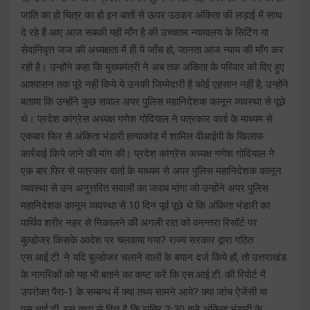
जाति का हो चित्र का हो इन बातों से ऊपर उठकर अंकिता की लड़ाई में साथ
दे रहे हैं आए आज सबकी यही माँग है की उच्चतम न्यायालय के सिटिंग या
सेवानिवृत्त जज की अध्यक्षता में ही ये जाँच हो, जानता आज न्याय की माँग कर
रही है। उन्होंने कहा कि मुख्यमंत्री ने अब तक अंकिता के परिवार को दिए हुए
आश्वासन तक पूरे नहीं किये ये उनकी जिम्मेदारी है कोई एहसान नहीं है, उन्होंने
बताया कि उन्होंने कुछ सवाल अपर पुलिस महानिदेशक कानून व्यवस्था से पूछे
थे। प्रदेश कांग्रेस अध्यक्ष गणेश गोदियाल ने पत्रकार वार्ता के माध्यम से
एकबार फिर से अंकिता भंडारी हत्याकांड में शामिल वीआईपी के खिलाफ
कार्रवाई किये जाने की मांग की। प्रदेश कांग्रेस अध्यक्ष गणेश गोदियाल ने
एक बार फिर से पत्रकार वार्ता के माध्यम से अपर पुलिस महानिदेशक कानून
व्यवस्था से उन अनुत्तरित सवालों का जवाब मांगा जो उन्होंने अपर पुलिस
महानिदेशक कानून व्यवस्था से 10 दिन पूर्व पूछे थे कि अंकिता भंडारी का
पार्थिव शरीर नहर से निकालने की अगली रात को वनन्तरा रिसॉर्ट पर
बुल्डोजर किसके आदेश पर चलवाया गया? राज्य सरकार द्वारा गठित
एस.आई.टी. ने यदि बुल्डोजर चलाने वालों के बयान दर्ज किये हों, तो उत्तराखंड
के नागरिकों को यह भी बताने का कष्ट करें कि एस.आई.टी. की रिपोर्ट में
उपरोक्त पैरा-1 के सम्बन्ध में क्या तथ्य सामने आये? क्या जांच ऐजेंसी या
एस.आई.टी. इस तथ्य से विज्ञ है कि रात्रि 2ः30 बजे अंकिता भंडारी के