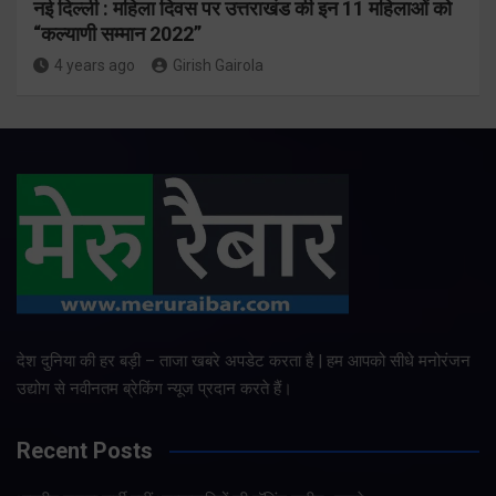
नई दिल्ली : महिला दिवस पर उत्तराखंड की इन 11 महिलाओं को
“कल्याणी सम्मान 2022”
4 years ago
Girish Gairola
देश दुनिया की हर बड़ी – ताजा खबरे अपडेट करता है | हम आपको सीधे मनोरंजन
उद्योग से नवीनतम ब्रेकिंग न्यूज प्रदान करते हैं।
Recent Posts