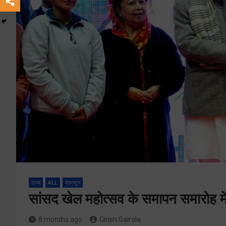
राज्य
ALL
देहरादून
सांसद खेल महोत्सव के समापन समारोह में 
8 months ago
Girish Gairola