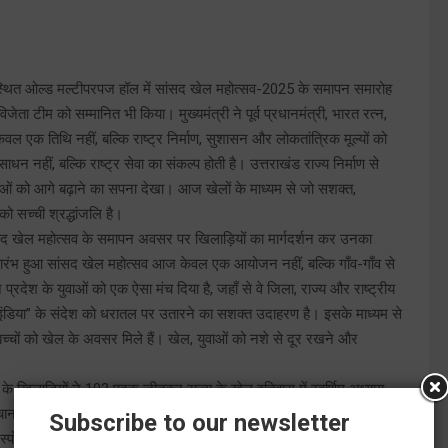
हरादून स्थित ओल्ड मल्टीपरपज हॉल में सांसद खेल महोत्सव-2025 के समापन समारोह
िजेता टीम को सम्मानित भी किया। मुख्यमंत्री ने पूर्व प्रधानमंत्री, भारत रत्न,
 एक तिथि नहीं, बल्कि राष्ट्र निर्माण, सुशासन और लोकतांत्रिक मूल्यों को
 नहीं, बल्कि राष्ट्र सेवा का संकल्प होती है। उत्तराखंड राज्य निर्माण से
िभाओं को आगे बढ़ाने का सपना देखा। आज खेलों के माध्यम से जो सशक्त,
ो सच्ची श्रद्धांजलि है।
 सांसद खेल महोत्सव के समापन अवसर पर खिलाड़ियों का मार्गदर्शन कर उनका
से प्रारंभ हुआ सांसद खेल महोत्सव आज केवल एक आयोजन नहीं, बल्कि गाँव-गाँव से
रदेश के युवाओं को एक ऐसा मंच दिया है, जहाँ से वे जिला, राज्य और राष्ट्रीय
ांग इंडिया” के संदेश को धरातल पर उतारने का सशक्त उदाहरण है। इसके माध्यम से
 बच्चों को खेल के अवसर मिले हैं। खेल, युवाओं को नशे से दूर रखने और
खंड के खिलाड़ियों ने 103 पदक जीतकर राज्य के खेल इतिहास में स्वर्णिम अध्याय
जाने लगा है। उत्तराखंड विश्वस्तरीय “स्पोर्ट्स इंफ्रास्ट्रक्चर’’ के मामले में
Subscribe to our newsletter
 “स्पोर्ट्स लेगेसी प्लान’’ लागू किया जा रहा है, जिसके अंतर्गत प्रदेश के आठ