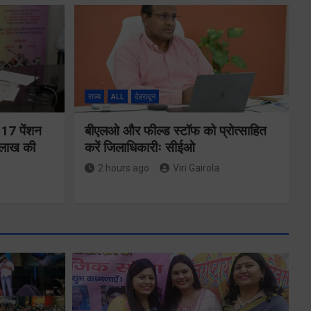
राज्य
ALL
देहरादून
 17 पेंशन
बीएलओ और फील्ड स्टॉफ को प्रोत्साहित
 लाख की
करें जिलाधिकारीः सीईओ
2 hours ago
Viri Gairola