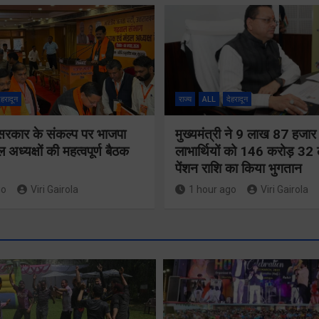
ेहरादून
राज्य
ALL
देहरादून
सरकार के संकल्प पर भाजपा
मुख्यमंत्री ने 9 लाख 87 हजार
अध्यक्षों की महत्वपूर्ण बैठक
लाभार्थियों को 146 करोड़ 32
पेंशन राशि का किया भुगतान
go
Viri Gairola
1 hour ago
Viri Gairola