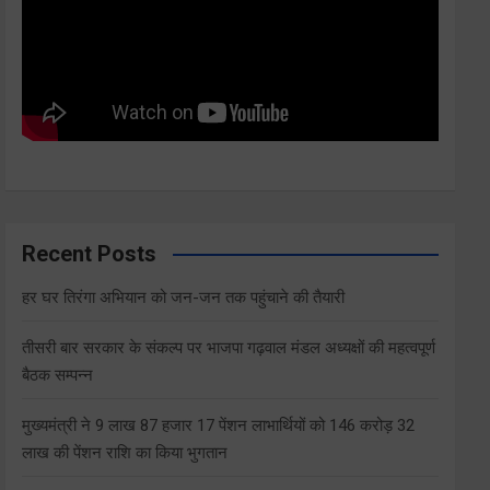
Recent Posts
हर घर तिरंगा अभियान को जन-जन तक पहुंचाने की तैयारी
तीसरी बार सरकार के संकल्प पर भाजपा गढ़वाल मंडल अध्यक्षों की महत्वपूर्ण
बैठक सम्पन्न
मुख्यमंत्री ने 9 लाख 87 हजार 17 पेंशन लाभार्थियों को 146 करोड़ 32
लाख की पेंशन राशि का किया भुगतान