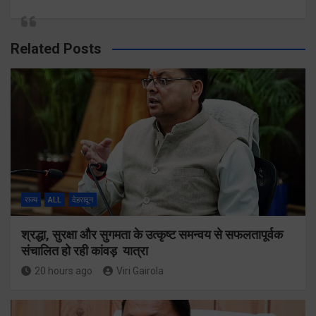
Related Posts
राज्य
ALL
देहरादून
श्रद्धा, सुरक्षा और सुगमता के उत्कृष्ट समन्वय से सफलतापूर्वक
संचालित हो रही कांवड़ यात्रा
20 hours ago
Viri Gairola