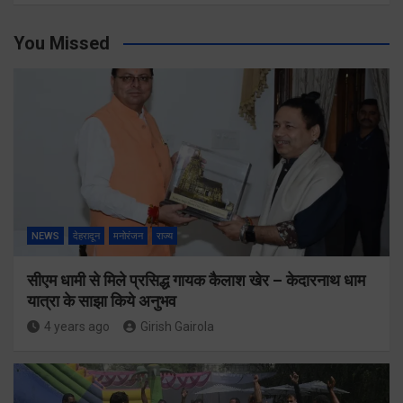
You Missed
NEWS
देहरादून
मनोरंजन
राज्य
सीएम धामी से मिले प्रसिद्ध गायक कैलाश खेर – केदारनाथ धाम
यात्रा के साझा किये अनुभव
4 years ago
Girish Gairola