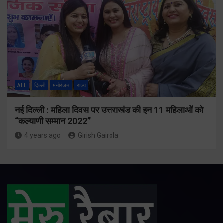
ALL
दिल्ली
मनोरंजन
राज्य
नई दिल्ली : महिला दिवस पर उत्तराखंड की इन 11 महिलाओं को
“कल्याणी सम्मान 2022”
4 years ago
Girish Gairola