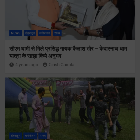
NEWS
देहरादून
मनोरंजन
राज्य
सीएम धामी से मिले प्रसिद्ध गायक कैलाश खेर – केदारनाथ धाम
यात्रा के साझा किये अनुभव
4 years ago
Girish Gairola
देहरादून
मनोरंजन
राज्य