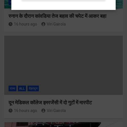
राज्य
ALL
हरिद्वार
स्नान के दौरान कांवडिया तेज बहाव की चपेट में आकर बहा
16 hours ago
Viri Gairola
राज्य
ALL
देहरादून
दून मेडिकल कॉलेज इमरजेंसी में दो गुटों में मारपीट
16 hours ago
Viri Gairola