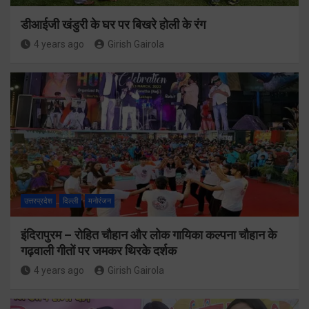
डीआईजी खंडुरी के घर पर बिखरे होली के रंग
4 years ago
Girish Gairola
उत्तरप्रदेश
दिल्ली
मनोरंजन
इंदिरापुरम – रोहित चौहान और लोक गायिका कल्पना चौहान के
गढ़वाली गीतों पर जमकर थिरके दर्शक
4 years ago
Girish Gairola