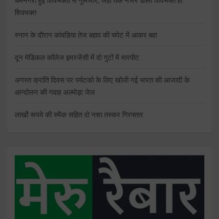
धर्मनगरी हुई शिवभक्तों से गुलजार, जहां तक नजर डालों शिवभक्त ही
शिवभक्त
स्नान के दौरान कांवडिया तेज बहाव की चपेट में आकर बहा
दून मेडिकल कॉलेज इमरजेंसी में दो गुटों में मारपीट
अगस्त क्रांति दिवस पर पर्यटको के लिए खोली गई भारत की आजादी के
आन्दोलन की गवाह अल्मोड़ा जेल
लाखोें रूपये की स्मैक सहित दो नशा तस्कर गिरफ्तार