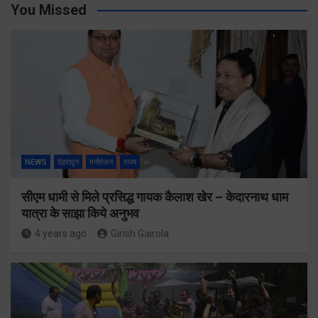
You Missed
NEWS
देहरादून
मनोरंजन
राज्य
सीएम धामी से मिले प्रसिद्ध गायक कैलाश खेर – केदारनाथ धाम
यात्रा के साझा किये अनुभव
4 years ago
Girish Gairola