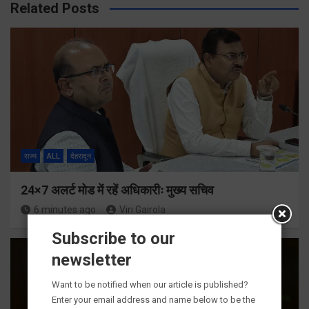
Related Posts
राज्य
ALL
देहरादून
24×7 अलर्ट मोड में रहें अधिकारीः मुख्य सचिव
6 minutes ago
Viri Gairola
Subscribe to our
newsletter
Want to be notified when our article is published?
Enter your email address and name below to be the