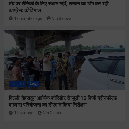
मंच पर सैनिकों के लिए स्थान नहीं, सम्मान का ढोंग कर रही
कांग्रेसः कोठियाल
19 minutes ago
Viri Gairola
राज्य
ALL
देहरादून
दिल्ली-देहरादून आर्थिक कॉरिडोर से जुड़ी 12 किमी ग्रीनफील्ड
बाईपास परियोजना का डीएम ने किया निरीक्षण
1 hour ago
Viri Gairola