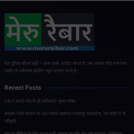
देश दुनिया की हर बड़ी – ताजा खबरे अपडेट करता है | हम आपको सीधे मनोरंजन
उद्योग से नवीनतम ब्रेकिंग न्यूज प्रदान करते हैं।
Recent Posts
24×7 अलर्ट मोड में रहें अधिकारीः मुख्य सचिव
बनबसा रेलवे स्टेशन पर अब रुकेगी अछनेरा-टनकपुर एक्सप्रेस, रेल मंत्री ने दी
स्वीकृति
मंच पर सैनिकों के लिए स्थान नहीं, सम्मान का ढोंग कर रही कांग्रेसः कोठियाल