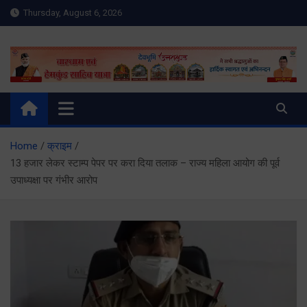
Skip
Thursday, August 6, 2026
to
content
Meru Raibar | Uttarakhand
meruraibar.com
News | Uttarkashi News
Home
क्राइम
13 हजार लेकर स्टाम्प पेपर पर करा दिया तलाक – राज्य महिला आयोग की पूर्व
उपाध्यक्षा पर गंभीर आरोप