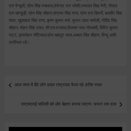
दत्त पैन्यूली, प्रेम सिंह मस्त्वाल,देवेन्द्र दत्त जोशी,जयपाल सिह नेगी, गोपाल
दत्त खण्डूड़ी, प्रेम सिंह चौहान,संग्राम सिंह राणा, प्रेम दत्त डिमरी, बलवीर सिह
पंवार, खुशहाल सिंह राणा, कृष्ण कुमार वर्मा, सुन्दर लाल चमोली, गोविंद सिंह
चौहान, मोहन सिंह रावत, सी.एस.मनवाल,कैलाश नाथ गोस्वामी, विपिन कुमार
भट्ट, बृजमोहन नौटियाल,प्रेम बहादुर थापा,अब्बल सिंह चौहान, विन्दु आदि
उपस्थित रहे।
Post
आज सत्ता में बैठे लोग छद्म राष्ट्रवाद फैला रहे: हरीश रावत
navigation
एमएसएमई पालिसी को और बेहतर बनाया जाएगाः चन्दन राम दास