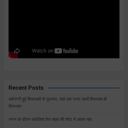
Recent Posts
धर्मनगरी हुई शिवभक्तों से गुलजार, जहां तक नजर डालों शिवभक्त ही
शिवभक्त
स्नान के दौरान कांवडिया तेज बहाव की चपेट में आकर बहा