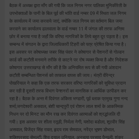
बैठक में अध्यक्ष द्वारा माँग की गयी कि जल निगम नगर पालिका मुनिकीरेती के
उपभोक्ताओं के पानी के बिल पूर्व की भांति वार्ड नम्बर 09 में स्थित जल निगम
के कार्यालय में जमा करवाये जाएं, क्योंकि जल निगम का वर्तमान बिल जमा
करवाने का कार्यालय ढालवाला के वार्ड नम्बर 11 में जंगल की तरफ अन्तिम
छोर में बनाया गया है जहाँ कि वरिष्ठ नागरिकों के लिये बहुत दूर पड़ता है। इस
सम्बन्ध में संगठन के द्वारा जिलाधिकारी टिहरी को पत्र प्रेषित किया गया है।
इस अवसर पर कोषाध्यक्ष जबर सिंह पंवार ने कोषागार से पेंशनरों से गोल्डन
कार्ड की कटौती मनमाने तरीके से काटने पर रोष व्यक्त किया है और निदेशक
कोषागार उत्तराखण्ड से माँग की है कि अनियमित रूप से की गयी अंशदान
कटौती सम्बन्धित पेंशनर्स को तत्काल वापस की जाय। मंत्री वीरेन्द्र
पोखरियाल ने कहा कि एक तरफ सरकार वरिष्ठ नागरिकों को सुविधा प्रदान
कर रही है दूसरी तरफ विभाग पेन्शनरों का मानसिक व आर्थिक उत्पीडन कर
रहा है। बैठक के अन्त में दिवंगत अंकिता भण्डारी, पूर्व ब्लाक प्रमुख गुणा नन्द
शर्मा,जगदेश्वरी असवाल, बंशी चान्द्पुरी एवं रोशन लाल शर्मा के आकस्मिक
निधन पर दो मिनट का मौन रख कर दिवंगत आत्माओं को श्रद्धांजलि दी
गयी। इस अवसर पर शीला रतूडी, निर्मला नेगी, यशोदा बडोला, शूरवीर सिंह
असवाल, विजेंद्र सिंह रावत, हृदय राम सेमवाल, नरेंद्र भूषण डोभाल,
शक्तिप्रसाद सेमल्टी, शिव दयाल उनियाल, अनुसूया प्रसाद पैन्यूली, शंकर