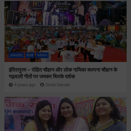
उत्तरप्रदेश
दिल्ली
मनोरंजन
इंदिरापुरम – रोहित चौहान और लोक गायिका कल्पना चौहान के
गढ़वाली गीतों पर जमकर थिरके दर्शक
4 years ago
Girish Gairola