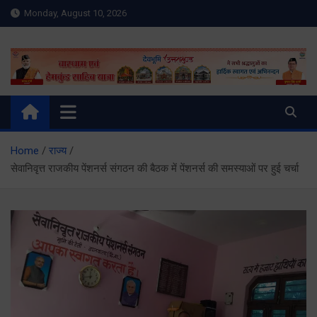
Skip
Monday, August 10, 2026
to
content
Meru Raibar | Uttarakhand
meruraibar.com
News | Uttarkashi News
Home
राज्य
सेवानिवृत्त राजकीय पेंशनर्स संगठन की बैठक में पेंशनर्स की समस्याओं पर हुई चर्चा