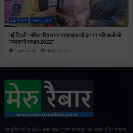
ALL
दिल्ली
मनोरंजन
राज्य
नई दिल्ली : महिला दिवस पर उत्तराखंड की इन 11 महिलाओं को
“कल्याणी सम्मान 2022”
4 years ago
Girish Gairola
देश दुनिया की हर बड़ी – ताजा खबरे अपडेट करता है | हम आपको सीधे मनोरंजन