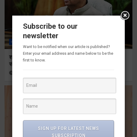
Subscribe to our
newsletter
राज्य
ALL
देहरादून
Want to be notified when our article is published?
Enter your email address and name below to be the
श्रद्धा, सुरक्षा और सुगमता के उत्कृष्ट समन्वय से सफलतापूर्वक
first to know.
संचालित हो रही कांवड़ यात्रा
18 hours ago
Viri Gairola
SIGN UP FOR LATEST NEWS
SUBSCRIPTION