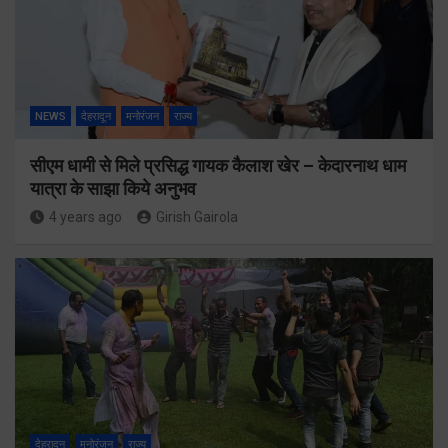
NEWS
देहरादून
मनोरंजन
राज्य
सीएम धामी से मिले प्रसिद्ध गायक कैलाश खेर – केदारनाथ धाम
यात्रा के साझा किये अनुभव
4 years ago
Girish Gairola
देहरादून
मनोरंजन
राज्य