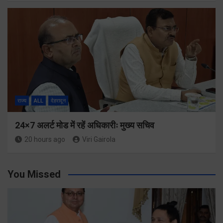
राज्य
ALL
देहरादून
24×7 अलर्ट मोड में रहें अधिकारीः मुख्य सचिव
20 hours ago
Viri Gairola
You Missed