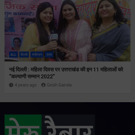
ALL
दिल्ली
मनोरंजन
राज्य
नई दिल्ली : महिला दिवस पर उत्तराखंड की इन 11 महिलाओं को
“कल्याणी सम्मान 2022”
4 years ago
Girish Gairola