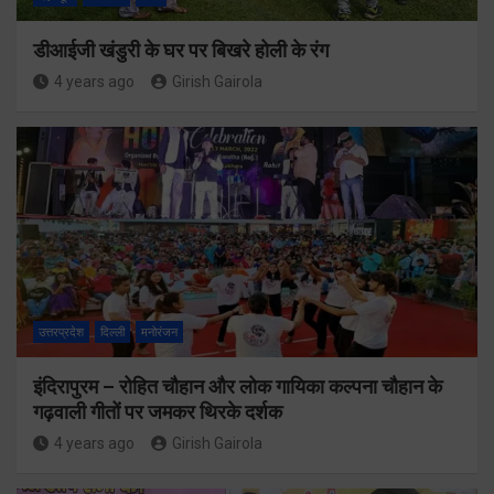
डीआईजी खंडुरी के घर पर बिखरे होली के रंग
4 years ago
Girish Gairola
उत्तरप्रदेश
दिल्ली
मनोरंजन
इंदिरापुरम – रोहित चौहान और लोक गायिका कल्पना चौहान के
गढ़वाली गीतों पर जमकर थिरके दर्शक
4 years ago
Girish Gairola