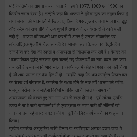
परिस्थितियों का सामना करना आता है। हमने 1977, 1989 एवं 1996 का
विपरीत समय देखा है। उन्होंने कहा कि भाजपा ने हमेंशा झूठ का सहारा लिया है
तथा जनता की भावनाओें से खिलवाड़ किया है परन्तु अब जनता भाजपा के झूठ
और फरेब की राजनीति से ऊब चुकी है तथा आगे उसके झांसे में आने वाली
नही है। भाजपा की कथनी और करनी में अंतर है उनका लोकतंत्र एवं
लोकतांत्रिक मूल्यों में विश्वास नही है। भाजपा सत्ता के बल पर सिद्धांतहीन
राजनीति कर देश की एकता व अखण्डता से खिलवाड़ कर रही है। केन्द्र की
भाजपा केवल यूपीए सरकार द्वारा चलाई गई योजनाओं का नाम बदल कर काम
कर रही है उसने अपने आठ साल के कार्यकाल में कोई भी ऐसा काम नहीं किया
है जो आम जनता एवं देश हित में हो। उन्होंने कहा कि आप कांग्रेस विचारधारा
के पोषक एवं संवाहक हैं, कांग्रेस के रक्षक होने के नाते हमें भाजपा की गरीब,
मजदूर, बेरोजगार व महिला विरोधी मानसिकता के खिलाफ समय की
आवश्यकता को देखते हुए तन-मन-धन से खड़ा होना है। पूर्व सांसद प्रदीप
टम्टा ने सभी पार्टी कार्यकर्ताओं से एकजुटता के साथ पार्टी की नीतियों को
जनजन तक पहुंचाकर संगठन की मजबूती के लिए कार्य करने का आह्रवान
किया।
प्रदेश कांग्रेस अनुसूचित जाति विभाग के नवनियुक्त अध्यक्ष दर्शन लाल ने
समारोह में उपस्थित सभी कार्यकर्ताओं का धन्यवाद करते हुए कहा कि मैं आज