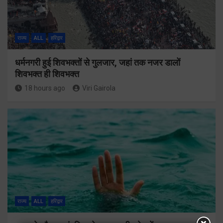
राज्य
ALL
हरिद्वार
धर्मनगरी हुई शिवभक्तों से गुलजार, जहां तक नजर डालों
शिवभक्त ही शिवभक्त
18 hours ago
Viri Gairola
राज्य
ALL
हरिद्वार