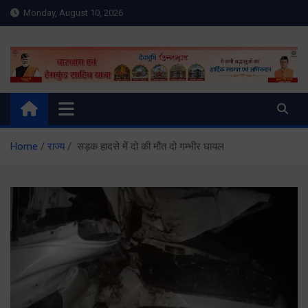
Skip
Monday, August 10, 2026
to
content
Meru Raibar | Uttarakhand
meruraibar.com
News | Uttarkashi News
Home
राज्य
सड़क हादसे में दो की मौत दो गम्भीर घायल