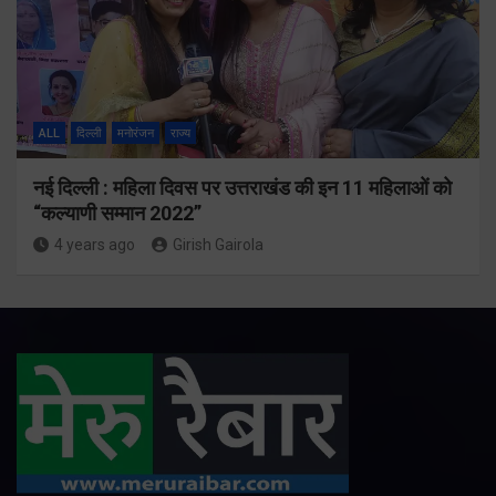
ALL
दिल्ली
मनोरंजन
राज्य
नई दिल्ली : महिला दिवस पर उत्तराखंड की इन 11 महिलाओं को
“कल्याणी सम्मान 2022”
4 years ago
Girish Gairola