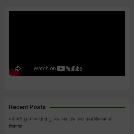
Recent Posts
धर्मनगरी हुई शिवभक्तों से गुलजार, जहां तक नजर डालों शिवभक्त ही
शिवभक्त