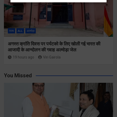
राज्य
ALL
अल्मोड़ा
अगस्त क्रांति दिवस पर पर्यटको के लिए खोली गई भारत की
आजादी के आन्दोलन की गवाह अल्मोड़ा जेल
19 hours ago
Viri Gairola
You Missed