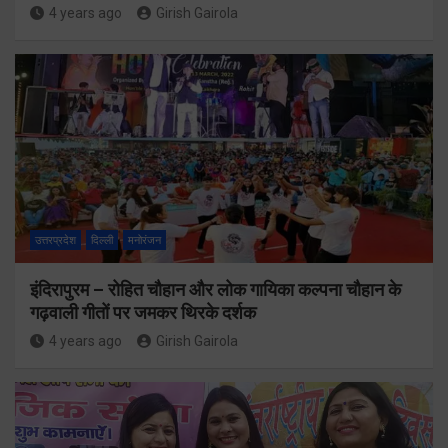
4 years ago
Girish Gairola
उत्तरप्रदेश
दिल्ली
मनोरंजन
इंदिरापुरम – रोहित चौहान और लोक गायिका कल्पना चौहान के
गढ़वाली गीतों पर जमकर थिरके दर्शक
4 years ago
Girish Gairola