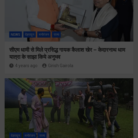
NEWS
देहरादून
मनोरंजन
राज्य
सीएम धामी से मिले प्रसिद्ध गायक कैलाश खेर – केदारनाथ धाम
यात्रा के साझा किये अनुभव
4 years ago
Girish Gairola
देहरादून
मनोरंजन
राज्य