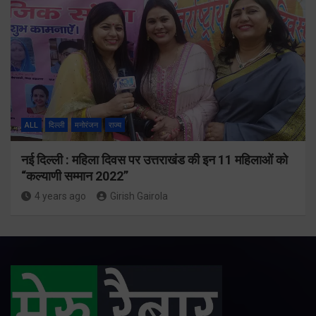
ALL
दिल्ली
मनोरंजन
राज्य
नई दिल्ली : महिला दिवस पर उत्तराखंड की इन 11 महिलाओं को
“कल्याणी सम्मान 2022”
4 years ago
Girish Gairola