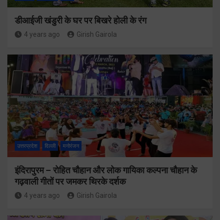
डीआईजी खंडुरी के घर पर बिखरे होली के रंग
4 years ago
Girish Gairola
उत्तरप्रदेश
दिल्ली
मनोरंजन
इंदिरापुरम – रोहित चौहान और लोक गायिका कल्पना चौहान के
गढ़वाली गीतों पर जमकर थिरके दर्शक
4 years ago
Girish Gairola