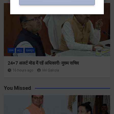
राज्य
ALL
देहरादून
24×7 अलर्ट मोड में रहें अधिकारीः मुख्य सचिव
16 hours ago
Viri Gairola
You Missed