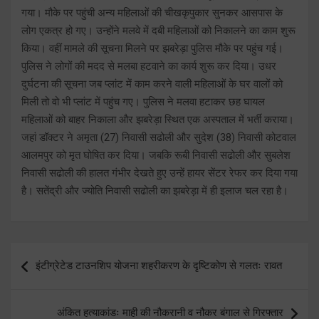
गया। मौके पर पहुंची अन्य महिलाओं की चीखकृपुकार सुनकर आसपास के
लोग एकत्र हो गए। उन्होंने मलवे में दबी महिलाओं को निकालने का काम शुरू
किया। वहीं मामले की सूचना मिलने पर झबरेड़ा पुलिस मौके पर पहुंच गई।
पुलिस ने लोगों की मदद से मलबा हटवाने का कार्य शुरू कर दिया। उधर
दुर्घटना की सूचना जब प्लांट में काम करने वाली महिलाओं के घर वालों को
मिली तो वो भी प्लांट में पहुंच गए। पुलिस ने मलवा हटाकर छह घायल
महिलाओं को बाहर निकाला और झबरेड़ा स्थित एक अस्पताल में भर्ती कराया।
जहां डॉक्टर ने अमृता (27) निवासी सढोली और सुदेश (38) निवासी कोटवाल
आलमपुर को मृत घोषित कर दिया। जबकि रूबी निवासी सढोली और सुबलेश
निवासी सढोली की हालत गंभीर देखते हुए उन्हें हायर सेंटर रेफर कर दिया गया
है। सतेंद्री और ज्योति निवासी सढोली का झबरेड़ा में ही इलाज चल रहा है।
Post
इंटीग्रेटेड टाउनशिप योजना शहरीकरण के दृष्टिकोण से गलतः रावत
navigation
अंकित हत्याकांडः माही की नौकरानी व नौकर बंगाल से गिरफ्तार