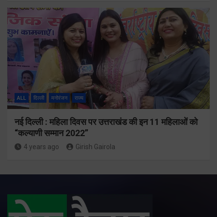
ALL
दिल्ली
मनोरंजन
राज्य
नई दिल्ली : महिला दिवस पर उत्तराखंड की इन 11 महिलाओं को
“कल्याणी सम्मान 2022”
4 years ago
Girish Gairola