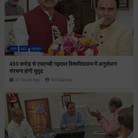
राज्य
ALL
देहरादून
459 करोड़ से एचएनबी गढ़वाल विश्वविद्यालय में अनुसंधान
संरचना होगी सुदृढ
21 hours ago
Viri Gairola