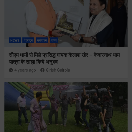
NEWS
देहरादून
मनोरंजन
राज्य
सीएम धामी से मिले प्रसिद्ध गायक कैलाश खेर – केदारनाथ धाम
यात्रा के साझा किये अनुभव
4 years ago
Girish Gairola