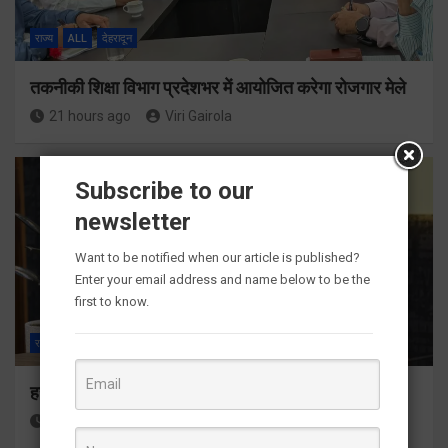
राज्य
ALL
देहरादून
तकनीकी शिक्षा विभाग प्रदेशभर में आयोजित करेगा रोजगार मेले
21 hours ago
Viri Gairola
Subscribe to our
newsletter
Want to be notified when our article is published?
Enter your email address and name below to be the
first to know.
राज्य
ALL
देहरादून
हर घर तिरंगा अभियान को जन-जन तक पहुंचाने की तैयारी
22 hours ago
Viri Gairola