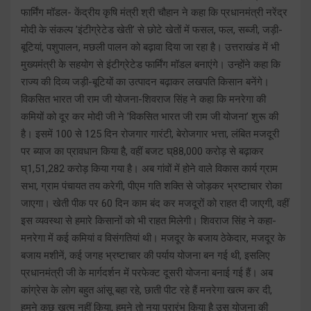
फार्मिंग मॉडल- केंद्रीय कृषि मंत्री श्री चौहान ने कहा कि प्रधानमंत्री नरेंद्र
मोदी के संकल्प ’इंटीग्रेटेड खेती’ से छोटे खेतों में फसल, फल, सब्जी, जड़ी-
बूटियां, पशुपालन, मछली पालन को बढ़ावा दिया जा रहा है। उत्तराखंड में भी
मुख्यमंत्री के सहयोग से इंटीग्रेटेड फार्मिंग मॉडल बनाएंगे। उन्होंने कहा कि
राज्य की दिव्य जड़ी-बूटियों का उत्पादन बढ़ाकर लखपति किसान बनेंगे।
विकसित भारत जी राम जी योजना-शिवराज सिंह ने कहा कि मनरेगा की
कमियों को दूर कर मोदी जी ने ’विकसित भारत जी राम जी योजना’ शुरू की
है। इसमें 100 से 125 दिन रोजगार गारंटी, बेरोजगार भत्ता, लंबित मजदूरी
पर ब्याज का प्रावधान किया है, वहीं बजट घ्88,000 करोड़ से बढ़ाकर
घ्1,51,282 करोड़ किया गया है। अब गांवों में होने वाले विकास कार्य ग्राम
सभा, ग्राम पंचायत तय करेगी, पीएम गति शक्ति से जोड़कर भ्रष्टाचार रोका
जाएगा। खेती पीक पर 60 दिन काम बंद कर मजदूरों को राहत दी जाएगी, वहीं
इस व्यवस्था से हमारे किसानों को भी राहत मिलेगी। शिवराज सिंह ने कहा-
मनरेगा में कई कमियां व विसंगतियां थी। मजदूर के बजाय ठेकेदार, मजदूर के
बजाय मशीनें, कई जगह भ्रष्टाचार की पर्याय योजना बन गई थी, इसलिए
प्रधानमंत्री जी के मार्गदर्शन में परफेक्ट दूसरी योजना बनाई गई हैं। अब
कांग्रेस के लोग बहुत आंसू बहा रहे, छाती पीट रहे हैं मनरेगा खत्म कर दी,
हमने कुछ खत्म नहीं किया, हमने तो नया प्रारंभ किया है उस योजना की