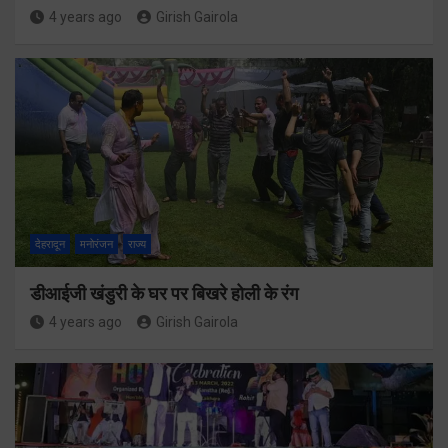
4 years ago
Girish Gairola
देहरादून
मनोरंजन
राज्य
डीआईजी खंडुरी के घर पर बिखरे होली के रंग
4 years ago
Girish Gairola