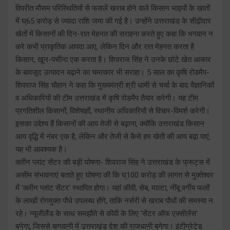
विपरीत मौसम परिस्थितियों से फसलें खराब होने वाले किसान भाइयों के खातों
में घ्65 करोड़ से ज्यादा राशि जमा की गई है। उन्होंने उत्तराखंड के सीढ़ीदार
खेतों में किसानों की दिन-रात मेहनत की सराहना करते हुए कहा कि भगवान न
करे कभी प्राकृतिक आपदा आए, लेकिन दिन और रात मेहनत करता है
किसान, खून-पसीना एक करता है। शिवराज सिंह ने उनके छोटे खेत आकार
के बावजूद उत्पादन बढ़ाने का चमत्कार भी सराहा। 5 साल का कृषि रोडमैप-
शिवराज सिंह चौहान ने कहा कि मुख्यमंत्री श्री धामी से चर्चा के बाद वैज्ञानिकों
व अधिकारियों की टीम उत्तराखंड में कृषि रोडमैप तैयार करेगी। यह टीम
प्रगतिशील किसानों, विशेषज्ञों, स्थानीय अधिकारियों से विचार-विमर्श करेगी।
इसका उद्देश्य हैं किसानों की आय तेजी से बढ़ाना, क्योंकि उत्तराखंड किसान
आय वृद्धि में नंबर एक है, लेकिन और तेजी से कैसे हम खेती की आय बढ़ा पाएं,
यह भी आवश्यक है।
क्लीन प्लांट सेंटर की बड़ी घोषणा- शिवराज सिंह ने उत्तराखंड के फ्रूट्स में
असीम संभावनाएं बताते हुए घोषणा की कि घ्100 करोड़ की लागत से मुक्तेश्वर
में ’क्लीन प्लांट सेंटर’ स्थापित होगा। यहां कीवी, सेब, माल्टा, नींबू वर्गीय फलों
के लाखों रोगमुक्त पौधे उपलब्ध होंगे, ताकि नर्सरी से खराब पौधों की समस्या न
रहे। न्यूजीलैंड के साथ समझौते से कीवी के लिए ’सेंटर ऑफ एक्सीलेंस’
बनेगा, जिससे बागवानी में उत्तराखंड देश की राजधानी बनेगा। इंटीग्रेटेड