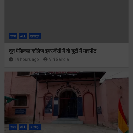
राज्य
ALL
देहरादून
दून मेडिकल कॉलेज इमरजेंसी में दो गुटों में मारपीट
19 hours ago
Viri Gairola
राज्य
ALL
अल्मोड़ा