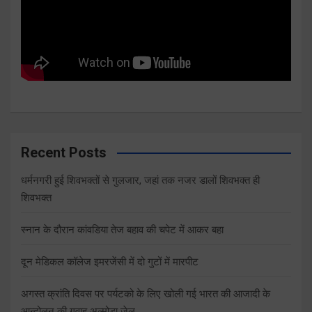
Recent Posts
धर्मनगरी हुई शिवभक्तों से गुलजार, जहां तक नजर डालों शिवभक्त ही
शिवभक्त
स्नान के दौरान कांवडिया तेज बहाव की चपेट में आकर बहा
दून मेडिकल कॉलेज इमरजेंसी में दो गुटों में मारपीट
अगस्त क्रांति दिवस पर पर्यटको के लिए खोली गई भारत की आजादी के
आन्दोलन की गवाह अल्मोड़ा जेल