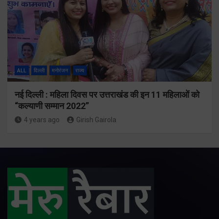
ALL
दिल्ली
मनोरंजन
राज्य
नई दिल्ली : महिला दिवस पर उत्तराखंड की इन 11 महिलाओं को
“कल्याणी सम्मान 2022”
4 years ago
Girish Gairola