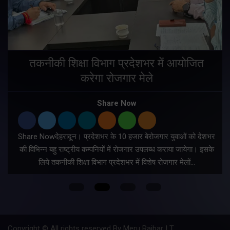
तकनीकी शिक्षा विभाग प्रदेशभर में आयोजित
करेगा रोजगार मेले
Share Now
Share Nowदेहरादून। प्रदेशभर के 10 हजार बेरोजगार युवाओं को देशभर
की विभिन्न बहु राष्ट्रीय कम्पनियों में रोजगार उपलब्ध कराया जायेगा। इसके
लिये तकनीकी शिक्षा विभाग प्रदेशभर में विशेष रोजगार मेलों…
Copyright © All rights reserved By Meru Raibar | Theme by
Mantra