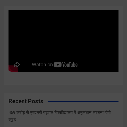
Recent Posts
459 करोड़ से एचएनबी गढ़वाल विश्वविद्यालय में अनुसंधान संरचना होगी
सुदृढ