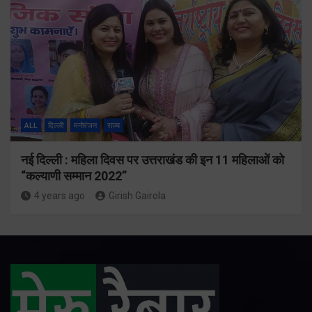
ALL
दिल्ली
मनोरंजन
राज्य
नई दिल्ली : महिला दिवस पर उत्तराखंड की इन 11 महिलाओं को
“कल्याणी सम्मान 2022”
4 years ago
Girish Gairola