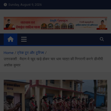
Skip
Sunday, August 9, 2026
to
content
Meru Raibar | Uttarakhand
meruraibar.com
News | Uttarkashi News
Home
ट्रेक टूर और टूरिज्म
उत्तरकाशी : मैदान मे खुद खड़े होकर चार धाम यात्रा की निगरानी करने डीजीपी
अशोक कुमार