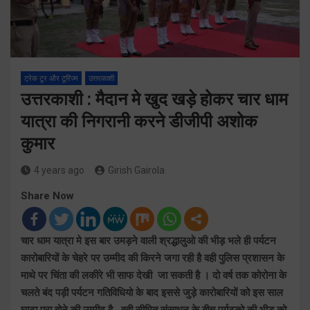
ट्रेक टूर और टूरिज्म
उत्तरकाशी
उत्तरकाशी : मैदान मे खुद खड़े होकर चार धाम
यात्रा की निगरानी करने डीजीपी अशोक
कुमार
4 years ago
Girish Gairola
Share Now
चार धाम यात्रा मे इस बार उमड़ने वाली श्रद्धालुओ की भीड़ भले ही पर्यटन
कारोबारियों के चेहरे पर उम्मीद की किरने जगा रही है वही पुलिस प्रशासन के
माथे पर चिंता की लकीरे भी साफ देखी जा सकती है । दो वर्ष तक कोरोना के
चलते बंद पड़ी पर्यटन गतिविधियो के बाद इससे जुड़े कारोबारियों को इस साल
घाटा पूरा होने की उम्मीद है , वही सीमित संसाधन के बीच पर्यटको की भीड़ को