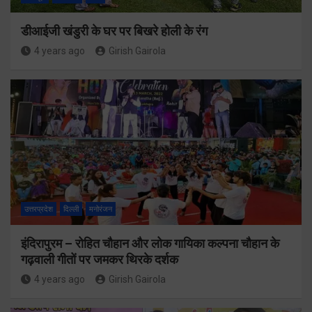
डीआईजी खंडुरी के घर पर बिखरे होली के रंग
4 years ago
Girish Gairola
उत्तरप्रदेश
दिल्ली
मनोरंजन
इंदिरापुरम – रोहित चौहान और लोक गायिका कल्पना चौहान के
गढ़वाली गीतों पर जमकर थिरके दर्शक
4 years ago
Girish Gairola