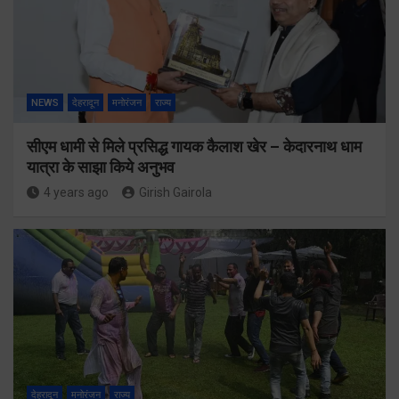
NEWS
देहरादून
मनोरंजन
राज्य
सीएम धामी से मिले प्रसिद्ध गायक कैलाश खेर – केदारनाथ धाम
यात्रा के साझा किये अनुभव
4 years ago
Girish Gairola
देहरादून
मनोरंजन
राज्य