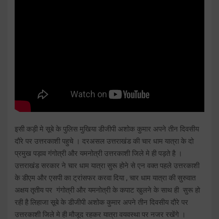
इसी कड़ी मे सूबे के पुलिस मुखिया डीजीपी अशोक कुमार अपने तीन दिवसीय
दौरे पर उत्तरकाशी पहुचे । दरअसल उत्तराखंड की चार धाम यात्रा के दो
प्रमुख पड़ाव गंगोत्री और यमनोत्री उत्तरकाशी जिले मे ही पड़ते है ।
उत्तराखंड सरकार ने चार धाम यात्रा सुरू होने से एन वक्त पहले उत्तरकाशी
के डीएम और एसपी का ट्रांसफर करवा दिया , चार धाम यात्रा की सुरुवात
अक्षय तृतीय पर गंगोत्री और यमनोत्री के कपाट खुलने के साथ ही सुरू हो
रही है लिहाजा सूबे के डीजीपी अशोक कुमार अपने तीन दिवसीय दौरे पर
उत्तरकाशी जिले मे ही मौजूद रहकर यात्रा वयवस्था पर नजर रखेंगे ।