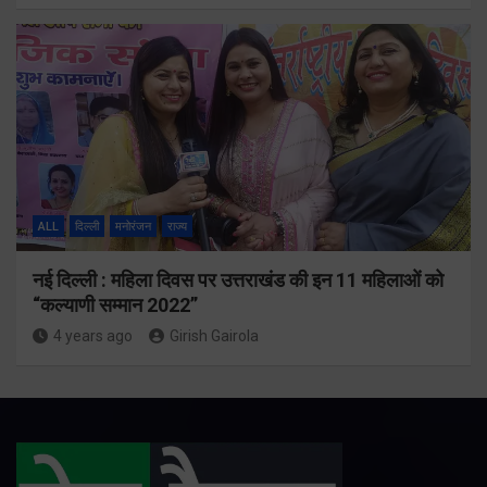
ALL
दिल्ली
मनोरंजन
राज्य
नई दिल्ली : महिला दिवस पर उत्तराखंड की इन 11 महिलाओं को
“कल्याणी सम्मान 2022”
4 years ago
Girish Gairola