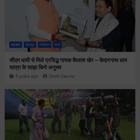
NEWS
देहरादून
मनोरंजन
राज्य
सीएम धामी से मिले प्रसिद्ध गायक कैलाश खेर – केदारनाथ धाम
यात्रा के साझा किये अनुभव
4 years ago
Girish Gairola