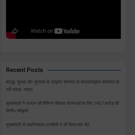
Recent Posts
श्रद्धा, सुरक्षा और सुगमता के उत्कृष्ट समन्वय से सफलतापूर्वक संचालित हो
रही कांवड़ यात्रा
मुख्यमंत्री ने प्रदान की विभिन्न विकास योजनाओं के लिए 1967 करोड़ की
वित्तीय स्वीकृति
मुख्यमंत्री से महानिदेशक एनसीसी ने की शिष्टाचार भेंट