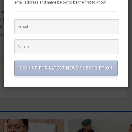
email address and name below to be the first to know.
 दिखा रही है। टीकाकरण कराने में भी अल्मोड़ा, बागेश्वर और पिथौरागढ़ की
 हैं। टीकाकरण अभियान को गति देने के लिए सरकार लगातार प्रयास कर रही है।
 पर्याप्त टीके न मिलने के कारण अभियान कुछ सुस्त पड़ जा रहा है। टीकाकरण कराने
ाया तो टीका लगवाने वाली महिलाओं की संख्या महज 95260 है। जबकि नैनीताल
SIGN UP FOR LATEST NEWS SUBSCRIPTION
प्रदेश और जिला स्तर पर 4 सदस्यीय कमेटी बनाने को राष्ट्रीय
अध्यक्ष ने दिए निर्देश