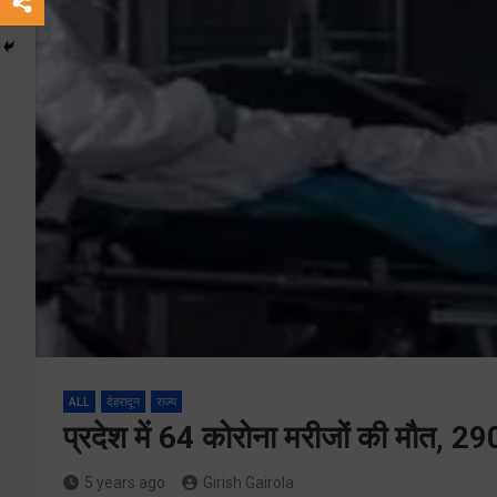
ALL
देहरादून
राज्य
प्रदेश में 64 कोरोना मरीजों की मौत, 2
5 years ago
Girish Gairola