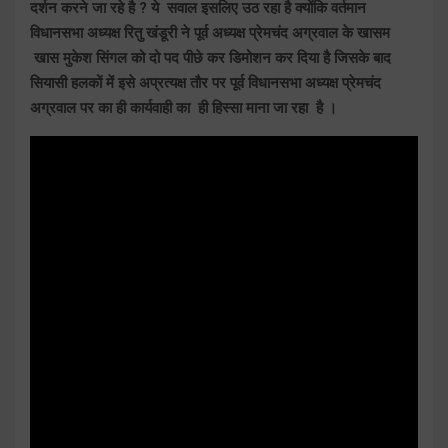
दर्शन करने जा रहे है ? ये सवाल इसलिए उठ रहा है क्योंकि वर्तमान
विधानसभा अध्यक्ष रितु खंडूरी ने पूर्व अध्यक्ष प्रेमचंद अग्रवाल के खासम
खास मुकेश सिंगल को दो पद पीछे कर डिमोशन कर दिया है जिसके बाद
सियासी हलकों में इसे अप्रत्यक्ष तौर पर पूर्व विधानसभा अध्यक्ष प्रेमचंद
अग्रवाल पर का ही कार्यवाही का ही हिस्सा माना जा रहा है ।