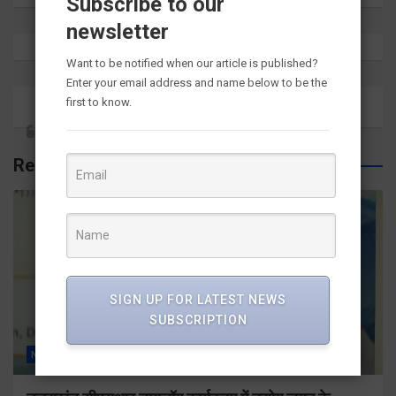
Subscribe to our
newsletter
Want to be notified when our article is published?
Enter your email address and name below to be the
first to know.
Related Posts
SIGN UP FOR LATEST NEWS
SUBSCRIPTION
NEWS
ALL
देहरादून
राज्य