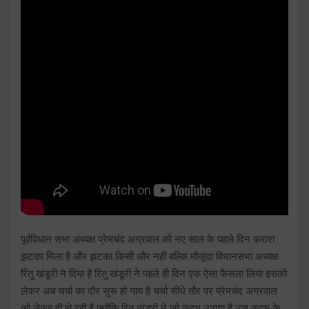
पूर्वविधान सभा अध्यक्ष प्रेमचंद अग्रवाल को नए साल के पहले दिन करारा
झटका मिला है और झटका किसी और नहीं बल्कि मौजूदा विधानसभा अध्यक्ष
रितु खंडूरी ने दिया है रितु खंडूरी ने पहले ही दिन एक ऐसा फैसला लिया इसको
लेकर अब चर्चा का दौर सुरू हो गाय है चर्चा सीधे तौर पर प्रेमचंद अग्रवाल
को लेकर ही हो रही है क्योंकि रितु खंडूरी ने जो कदम उठाया है उस कदम के