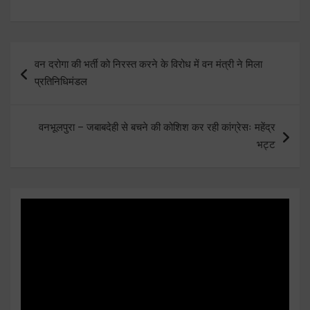
Post
वन दरोगा की भर्ती को निरस्त करने के विरोध में वन मंत्री ने मिला
navigation
प्रतिनिधिमंडल
वनभूलपुरा – जबाबदेही से बचने की कोशिश कर रही कांग्रेसः महेंद्र
भट्ट