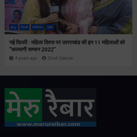
ALL
दिल्ली
मनोरंजन
राज्य
नई दिल्ली : महिला दिवस पर उत्तराखंड की इन 11 महिलाओं को
“कल्याणी सम्मान 2022”
4 years ago
Girish Gairola