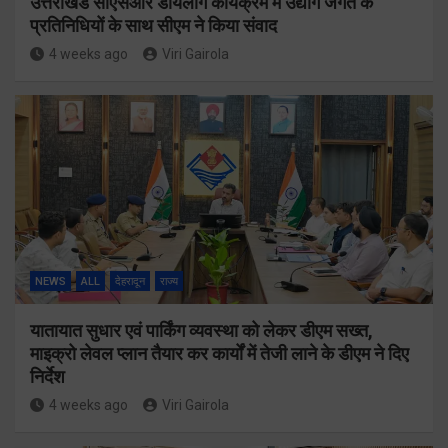
उत्तराखंड सीएसआर डायलॉग कार्यक्रम में उद्योग जगत के
प्रतिनिधियों के साथ सीएम ने किया संवाद
4 weeks ago
Viri Gairola
NEWS
ALL
देहरादून
राज्य
यातायात सुधार एवं पार्किंग व्यवस्था को लेकर डीएम सख्त,
माइक्रो लेवल प्लान तैयार कर कार्यों में तेजी लाने के डीएम ने दिए
निर्देश
4 weeks ago
Viri Gairola