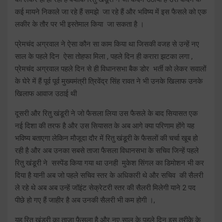
कई मायने निकाले जा रहे हैं समझे जा रहे हैं और भविष्य में इस फैसले को एक
लकीर के तौर पर भी इस्तेमाल किया जा सकता है ।
प्रेमचंद अग्रवाल ने ऐसा कौन सा काम किया था जिसकी वजह से उन्हें नए
साल के पहले दिन ऐसा तोहफा मिला , पहले दिन ही करारा झटका लगा ,
प्रेमचंद अग्रवाल पहले दिन से ही विधानसभा बैक डोर भर्ती को लेकर सवालों
के घेरे में हैं पूर्व पूर्व मुख्यमंत्री त्रिवेंद्र सिंह रावत ने भी उनके खिलाफ उनके
खिलाफ आवाज उठाई थी
दूसरी और रितु खंडूरी ने जो फैसला लिया उस फैसले के बाद सियासत एक
नई दिशा की तरफ है और उस सियासत के अब आगे क्या परिणाम होंगे यह
भविष्य बताएगा लेकिन मौजूदा दौर में रितु खंडूरी के फैसलों की चर्चा खूब हो
रही है और अब उनका सबसे ताजा फैसला विधानसभा के सचिव जिन्हें पहले
रितु खंडूरी ने सस्पेंड किया गया था उनही मुकेश सिंगल का डिमोशन भी कर
दिया है यानी अब जो पहले सचिव स्तर के अधिकारी थे और सचिव की सैलरी
ले रहे थे अब अब उन्हें जॉइंट सेक्रेटरी स्तर की सैलरी मिलेगी याने 2 पद
पीछे हो गए हैं जाहीर है अब उनकी सैलरी भी कम होगी ।,
यह रितु खंडूरी का ताजा फैसला है और नए साल के पहले दिन इस तरीके के