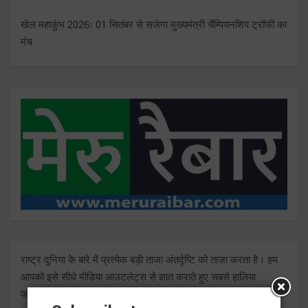
खेल महाकुंभ 2026ः 01 सितंबर से सजेगा मुख्यमंत्री चैंम्पियनशिप ट्रॉफी का
मंच
राष्ट्र दुनिया के बारे में प्रत्येक बड़ी ताजा अंतर्दृष्टि को ताज़ा करता है। हम
आपको इसे सीधे मीडिया आउटलेट्स से ज्ञात कराते हुए सबसे हालिया
जानकारी देते हैं।