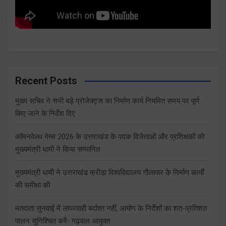
Recent Posts
मुख्य सचिव ने सभी बड़े प्रोजेक्ट्स का निर्माण कार्य नियमित समय पर पूर्ण
किए जाने के निर्देश दिए
कॉमनवेल्थ गेम्स 2026 के उत्तराखंड के पदक विजेताओं और प्रशिक्षकों को
मुख्यमंत्री धामी ने किया सम्मानित
मुख्यमंत्री धामी ने उत्तराखंड क्रीड़ा विश्वविद्यालय गौलापार के निर्माण कार्यों
की समीक्षा की
मतदाता सुनवाई में लापरवाही बर्दाश्त नहीं, आयोग के निर्देशों का शत-प्रतिशत
पालन सुनिश्चित करेंः गढ़वाल आयुक्त