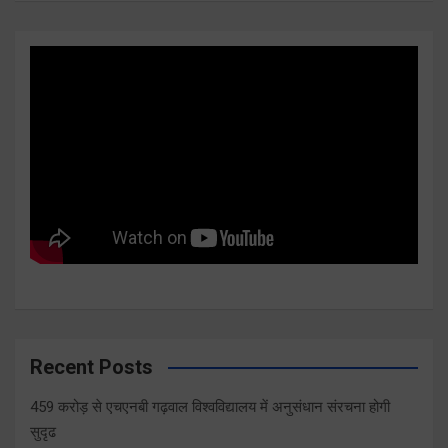
Recent Posts
459 करोड़ से एचएनबी गढ़वाल विश्वविद्यालय में अनुसंधान संरचना होगी
सुदृढ