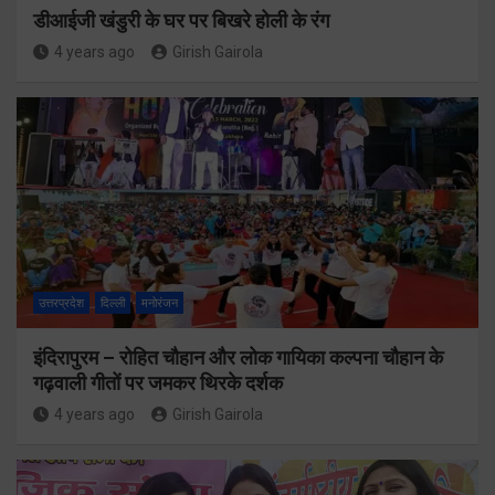
डीआईजी खंडुरी के घर पर बिखरे होली के रंग
4 years ago
Girish Gairola
उत्तरप्रदेश
दिल्ली
मनोरंजन
इंदिरापुरम – रोहित चौहान और लोक गायिका कल्पना चौहान के
गढ़वाली गीतों पर जमकर थिरके दर्शक
4 years ago
Girish Gairola