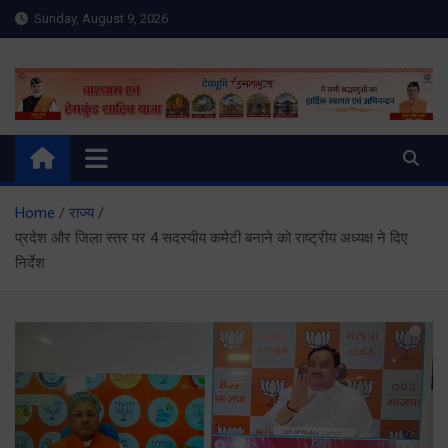
Skip
Sunday, August 9, 2026
to
content
Meru Raibar | Uttarakhand
meruraibar.com
News | Uttarkashi News
Home
राज्य
प्रदेश और जिला स्तर पर 4 सदस्यीय कमेटी बनाने को राष्ट्रीय अध्यक्ष ने दिए
निर्देश