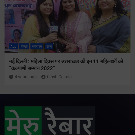
ALL
दिल्ली
मनोरंजन
राज्य
नई दिल्ली : महिला दिवस पर उत्तराखंड की इन 11 महिलाओं को
“कल्याणी सम्मान 2022”
4 years ago
Girish Gairola