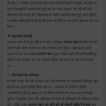
दिनांक 11 नवम्बर 2024 को वादी संजय शर्मा, निवासी सेलाकुई, देहरादून ने
थाना सेलाकुई में अज्ञात चोरों द्वारा घर का ताला तोड़कर की गई चोरी की
शिकायत दर्ज कराई थी। शिकायत पर त्वरित कार्रवाई करते हुए थाना पुलिस
ने अज्ञात अभियुक्तों के विरुद्ध बीएनएस की विभिन्न धाराओं में मुकदमा दर्ज कर
लिया।
🔎 शुरुआती कार्रवाई:
तत्काल जांच करते हुए पुलिस ने पहले अभियुक्त
मारूफ शाह
को चोरी की गई
ज्वैलरी और अन्य सामान के साथ गिरफ्तार कर लिया। पूछताछ में उसने
घटना में एक अन्य साथी
अरमान खान
पुत्र सादिक खान (निवासी लखीमपुर
खीरी, उत्तर प्रदेश) का नाम उजागर किया, जो घटना के बाद से ही फरार
था।
🕵️‍♂️ गिरफ्तारी का अभियान:
लगातार फरार चल रहे अरमान खान की गिरफ्तारी पर एसएसपी देहरादून द्वारा
₹5,000 का इनाम घोषित किया गया था। राज्यभर में इनामी व वांछित
अपराधियों के विरुद्ध चलाए जा रहे विशेष अभियान के तहत थाना सेलाकुई
पुलिस ने मुखबिर तंत्र और सर्विलांस की मदद से अभियुक्त की लोकेशन ट्रैक
की। दबिश देकर
अरमान खान को चोरी की गई ज्वैलरी सहित गिरफ्तार
कर