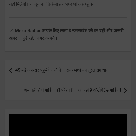
नहीं मिलेगी। कानून का शिकंजा हर अपराधी तक पहुंचेगा।
📌
Meru Raibar आपके लिए लाता है उत्तराखंड की हर बड़ी और जरूरी
खबर। जुड़े रहें, जागरूक बनें।
Post
45 बड़े अफसर पहुंचेंगे गांवों में – समस्याओं का तुरंत समाधान
navigation
अब नहीं होगी पार्किंग की परेशानी – आ रही हैं ऑटोमेटेड पार्किंग!