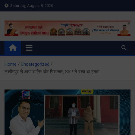
Skip
Saturday, August 8, 2026
to
content
Meru Raibar | Uttarakhand
meruraibar.com
News | Uttarkashi News
Home
Uncategorized
लखीमपुर से आया शातिर चोर गिरफ्तार, SSP ने रखा था इनाम