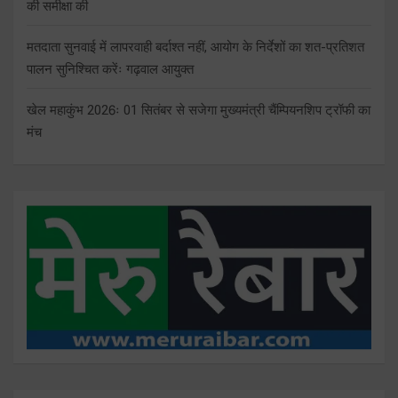
की समीक्षा की
मतदाता सुनवाई में लापरवाही बर्दाश्त नहीं, आयोग के निर्देशों का शत-प्रतिशत
पालन सुनिश्चित करेंः गढ़वाल आयुक्त
खेल महाकुंभ 2026ः 01 सितंबर से सजेगा मुख्यमंत्री चैंम्पियनशिप ट्रॉफी का
मंच