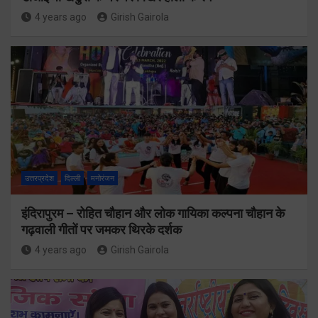
4 years ago
Girish Gairola
उत्तरप्रदेश
दिल्ली
मनोरंजन
इंदिरापुरम – रोहित चौहान और लोक गायिका कल्पना चौहान के
गढ़वाली गीतों पर जमकर थिरके दर्शक
4 years ago
Girish Gairola