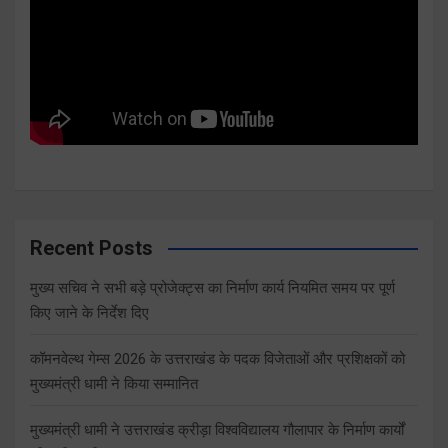
Recent Posts
मुख्य सचिव ने सभी बड़े प्रोजेक्ट्स का निर्माण कार्य नियमित समय पर पूर्ण
किए जाने के निर्देश दिए
कॉमनवेल्थ गेम्स 2026 के उत्तराखंड के पदक विजेताओं और प्रशिक्षकों को
मुख्यमंत्री धामी ने किया सम्मानित
मुख्यमंत्री धामी ने उत्तराखंड क्रीड़ा विश्वविद्यालय गौलापार के निर्माण कार्यों