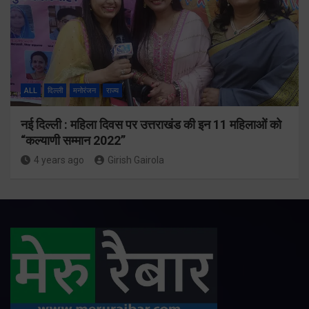
ALL
दिल्ली
मनोरंजन
राज्य
नई दिल्ली : महिला दिवस पर उत्तराखंड की इन 11 महिलाओं को
“कल्याणी सम्मान 2022”
4 years ago
Girish Gairola