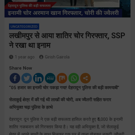
UNCATEGORIZED
लखीमपुर से आया शातिर चोर गिरफ्तार, SSP
ने रखा था इनाम
1 year ago
Girish Gairola
Share Now
“05 हजार का इनामी चोर पकड़ा गया! देहरादून पुलिस की बड़ी कामयाबी”
सेलाकुई क्षेत्र में की गई थी लाखों की चोरी, अब ज्वैलरी सहित फरार
अभियुक्त चढ़ा पुलिस के हत्थे
देहरादून: दून पुलिस ने एक बड़ी सफलता हासिल करते हुए ₹5,000 के इनामी
शातिर नकबजन को गिरफ्तार किया है। यह वही अभियुक्त है, जो सेलाकुई
क्षेत्र में अपने साथी के साथ मिलकर एक घर में ताला तोड़कर नकदी, ज्वैलरी