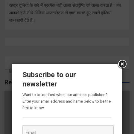
राष्ट्र दुनिया के बारे में प्रत्येक बड़ी ताजा अंतर्दृष्टि को ताज़ा करता है। हम
आपको इसे सीधे मीडिया आउटलेट्स से ज्ञात कराते हुए सबसे हालिया
जानकारी देते हैं।
Subscribe to our
Related Posts
newsletter
Want to be notified when our article is published?
Enter your email address and name below to be the
first to know.