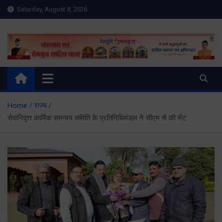
Skip
Saturday, August 8, 2026
to
content
Meru Raibar | Uttarakhand
meruraibar.com
News | Uttarkashi News
Home
राज्य
सेवानिवृत्त कार्मिक समन्वय समिति के प्रतिनिधिमंडल ने सीएम से की भेंट