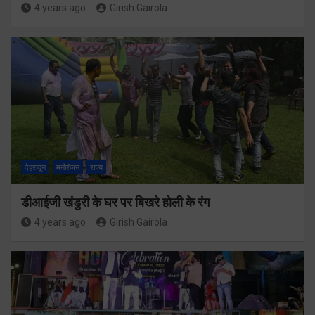
4 years ago
Girish Gairola
देहरादून
मनोरंजन
राज्य
डीआईजी खंडुरी के घर पर बिखरे होली के रंग
4 years ago
Girish Gairola