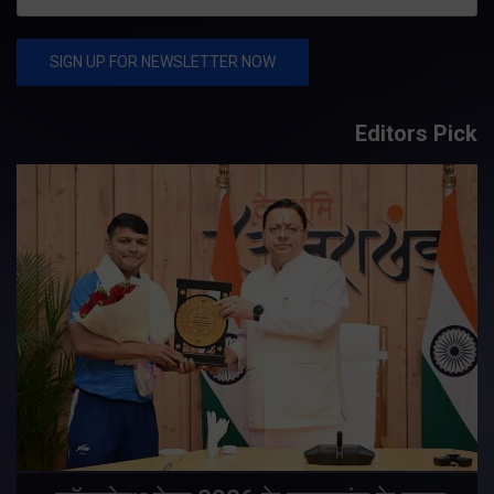
Editors Pick
य