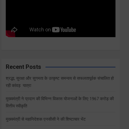
Recent Posts
श्रद्धा, सुरक्षा और सुगमता के उत्कृष्ट समन्वय से सफलतापूर्वक संचालित हो
रही कांवड़ यात्रा
मुख्यमंत्री ने प्रदान की विभिन्न विकास योजनाओं के लिए 1967 करोड़ की
वित्तीय स्वीकृति
मुख्यमंत्री से महानिदेशक एनसीसी ने की शिष्टाचार भेंट