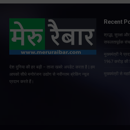
Recent P
श्रद्धा, सुरक्षा 
सफलतापूर्वक संचा
मुख्यमंत्री ने प
1967 करोड़ की वि
देश दुनिया की हर बड़ी – ताजा खबरे अपडेट करता है | हम
मुख्यमंत्री से म
आपको सीधे मनोरंजन उद्योग से नवीनतम ब्रेकिंग न्यूज
प्रदान करते हैं।