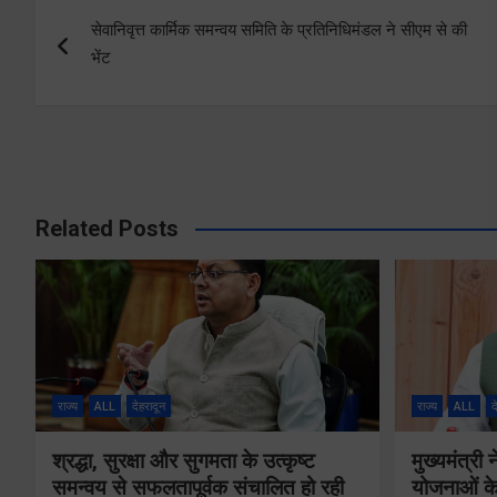
Post
सेवानिवृत्त कार्मिक समन्वय समिति के प्रतिनिधिमंडल ने सीएम से की
navigation
भेंट
Related Posts
राज्य
ALL
देहरादून
राज्य
ALL
द
श्रद्धा, सुरक्षा और सुगमता के उत्कृष्ट
मुख्यमंत्री
समन्वय से सफलतापूर्वक संचालित हो रही
योजनाओं के