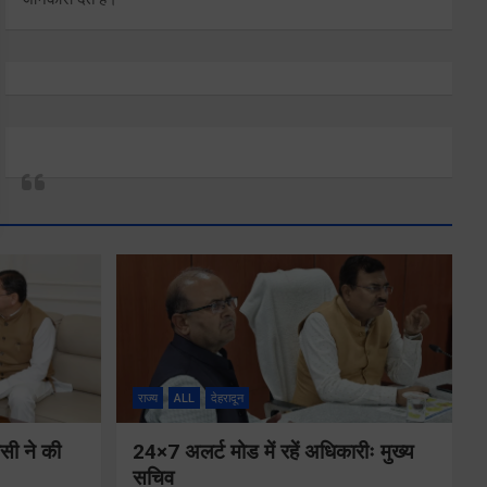
राज्य
ALL
देहरादून
ीसी ने की
24×7 अलर्ट मोड में रहें अधिकारीः मुख्य
सचिव