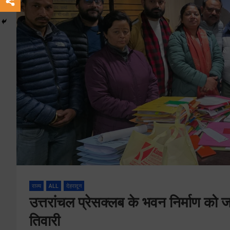
राज्य
ALL
देहरादून
उत्तरांचल प्रेसक्लब के भवन निर्माण को ज
तिवारी