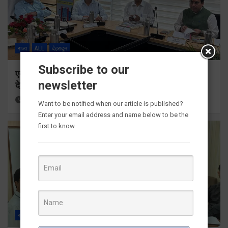
राज्य
ALL
देहरादून
Subscribe to our
एमडीडीए बोर्ड बैठक में 25 विकास प्रस्तावों को मिली मंजूरी,
newsletter
देहरादून-मसूरी के नियोजित विकास को मिलेगी रफ्तार
15 hours ago
Viri Gairola
Want to be notified when our article is published?
Enter your email address and name below to be the
first to know.
राज्य
ALL
देहरादून