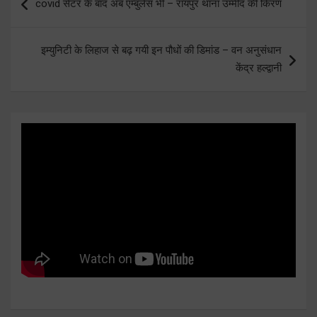
covid सेंटर के बाद अब एम्बुलेंस भी – रायपुर थाना उम्मीद की किरण
navigation
इम्युनिटी के लिहाज से बढ़ गयी इन पौधों की डिमांड – वन अनुसंधान
केंद्र हल्द्वानी