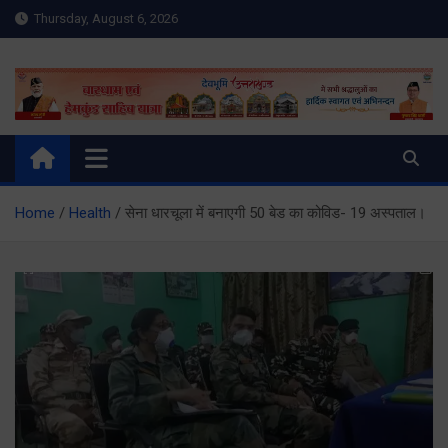
Skip
Thursday, August 6, 2026
to
content
Meru Raibar | Uttarakhand
meruraibar.com
News | Uttarkashi News
Home
Health
सेना धारचूला में बनाएगी 50 बेड का कोविड- 19 अस्पताल।