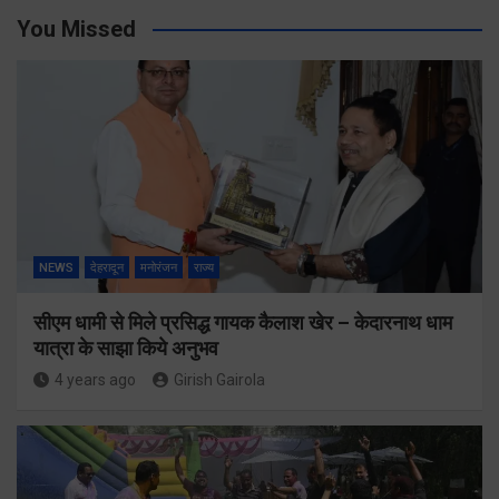
You Missed
NEWS
देहरादून
मनोरंजन
राज्य
सीएम धामी से मिले प्रसिद्ध गायक कैलाश खेर – केदारनाथ धाम
यात्रा के साझा किये अनुभव
4 years ago
Girish Gairola