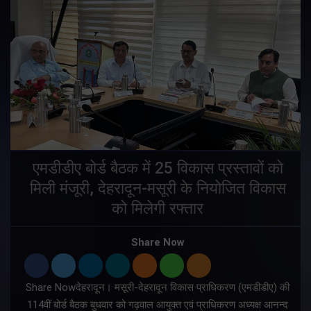
एमडीडीए बोर्ड बैठक में 25 विकास प्रस्तावों को
मिली मंजूरी, देहरादून-मसूरी के नियोजित विकास
ं
को मिलेगी रफ्तार
Share Now
Share Nowदेहरादून। मसूरी-देहरादून विकास प्राधिकरण (एमडीडीए) की
म
114वीं बोर्ड बैठक बुधवार को गढ़वाल आयुक्त एवं प्राधिकरण अध्यक्ष आनन्द