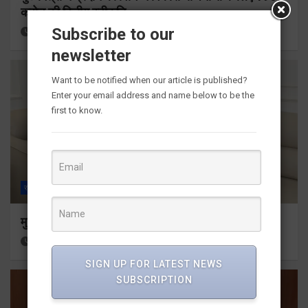
करोड़ की वित्तीय स्वीकृति
Subscribe to our
9 hours ago
Viri Gairola
newsletter
Want to be notified when our article is published?
Enter your email address and name below to be the
first to know.
राज्य
ALL
देहरादून
मुख्यमंत्री से महानिदेशक एनसीसी ने की शिष्टाचार भेंट
11 hours ago
Viri Gairola
SIGN UP FOR LATEST NEWS
SUBSCRIPTION