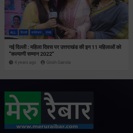
ALL
दिल्ली
मनोरंजन
राज्य
नई दिल्ली : महिला दिवस पर उत्तराखंड की इन 11 महिलाओं को
“कल्याणी सम्मान 2022”
4 years ago
Girish Gairola