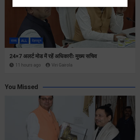
राज्य
ALL
देहरादून
24×7 अलर्ट मोड में रहें अधिकारीः मुख्य सचिव
11 hours ago
Viri Gairola
You Missed