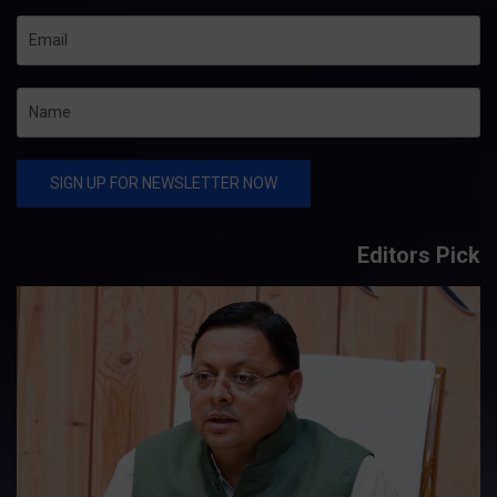
Editors Pick