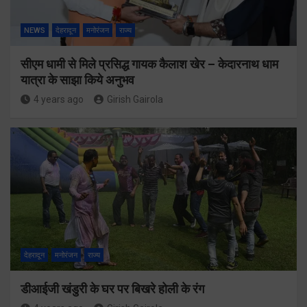
NEWS
देहरादून
मनोरंजन
राज्य
सीएम धामी से मिले प्रसिद्ध गायक कैलाश खेर – केदारनाथ धाम
यात्रा के साझा किये अनुभव
4 years ago
Girish Gairola
देहरादून
मनोरंजन
राज्य
डीआईजी खंडुरी के घर पर बिखरे होली के रंग