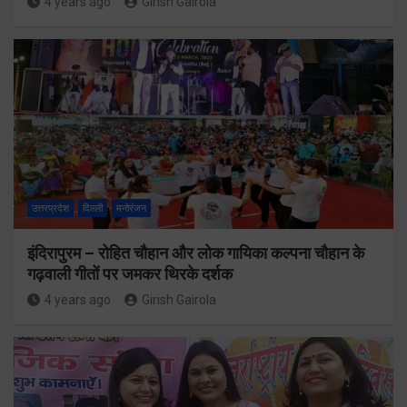
4 years ago
Girish Gairola
उत्तरप्रदेश
दिल्ली
मनोरंजन
इंदिरापुरम – रोहित चौहान और लोक गायिका कल्पना चौहान के
गढ़वाली गीतों पर जमकर थिरके दर्शक
4 years ago
Girish Gairola