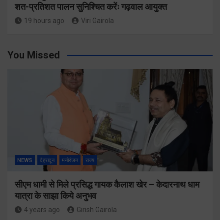
शत-प्रतिशत पालन सुनिश्चित करेंः गढ़वाल आयुक्त
19 hours ago
Viri Gairola
You Missed
NEWS
देहरादून
मनोरंजन
राज्य
सीएम धामी से मिले प्रसिद्ध गायक कैलाश खेर – केदारनाथ धाम
यात्रा के साझा किये अनुभव
4 years ago
Girish Gairola