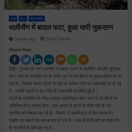
राज्य
ALL
पौड़ी गढ़वाल
थलीसैंण में बादल फटा, हुआ भारी नुकसान
3 years ago
Girish Gairola
Share Now
पौड़ी। गुरुवार देर रात थलीसैंण में बादल फटने से थलीसैंण-पीठसैंण-बुंगीधार
मोटर मार्ग पर बगवाड़ी गांव के समीप पुल के एक हिस्से का पुश्ता क्षतिग्रस्त हो
गया है। जिससे चैथान पट्टी के पांच से अधिक गांवों की आवाजाही ठप हो गई
है। जबकि पट्टी के 80 गांवों की आवाजाही प्रभावित हुई है।
पट्टी के ग्रामीणों को भीड़ा-जसपुर-उफरैंखाल मोटर मार्ग से 30 किमी का
अतिरिक्त फेरा लगाना होगा। इस आपदा से पट्टी के रौली गांव के एक
ग्रामीण की गौशाला बह गई है। जिसमें 10 बकरियां व दो बैल लापता हैं।
जबकि एक बकरी का शव बरामद हो गया है। साथ ही रौली और बगवाड़ी गांव
के ग्रामीणों के खेत बह गए हैं।