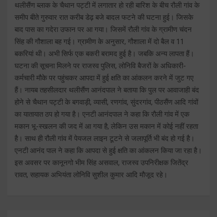
थलीसैंण ब्लाक के चैथान पट्टी में लगातार हो रही बारिश के बीच रौली गांव के
समीप बीते गुरुवार रात करीब डेढ़ बजे बादल फटने की घटना हुई। जिसके
बाद पास का गदेरा उफान पर आ गया। जिसमें रौली गांव के ग्रामीण चंदन
सिंह की गौशाला बह गई। ग्रामीण के अनुसार, गौशाला में दो बैल व 11
बकरियां थी। अभी सिर्फ एक बकरी बरामद हुई है। जबकि अन्य लापता हैं।
घटना की सूचना मिलने पर राजस्व पुलिस, लोनिवि बैजरों के अधिकारी-
कर्मचारी मौके पर पहुंचकर आपदा में हुई क्षति का आंकलन करने में जुट गए
हैं। नायब तहसीलदार थलीसैंण आनंदपाल ने बताया कि पुल पर आवाजाही बंद
होने से चैथान पट्टी के बगवाड़ी, व्यासी, रणगांव, सुंदरगांव, पीठसैंण आदि गांवों
का यातायात ठप हो गया है। एनटी आनंदपाल ने कहा कि रौली गांव में एक
मकान भू-स्खलन की जद में आ गया है, लेकिन उस मकान में कोई नहीं रहता
है। साथ ही रौली गांव में पेयजल लाइन टूटने से जलापूर्ति भी बंद हो गई है।
एनटी आनंद पाल ने कहा कि आपदा से हुई क्षति का आंकलन किया जा रहा है।
इस अवसर पर कानूनगो भीम सिंह असवाल, राजस्व उपनिरीक्षक जितेंद्र
रावत, सहायक अभियंता लोनिवि सुशील कुमार आदि मौजूद रहे।