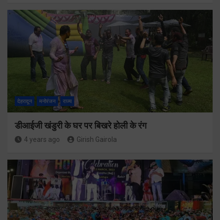
देहरादून
मनोरंजन
राज्य
डीआईजी खंडुरी के घर पर बिखरे होली के रंग
4 years ago
Girish Gairola