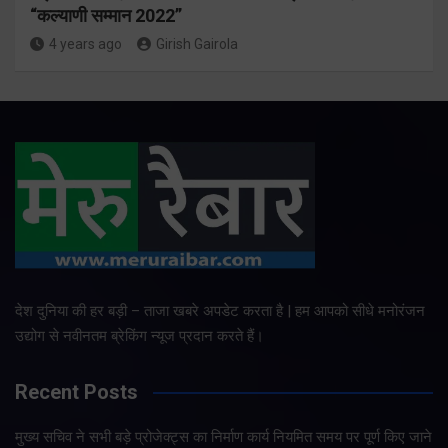
“कल्याणी सम्मान 2022”
4 years ago
Girish Gairola
देश दुनिया की हर बड़ी – ताजा खबरे अपडेट करता है | हम आपको सीधे मनोरंजन
उद्योग से नवीनतम ब्रेकिंग न्यूज प्रदान करते हैं।
Recent Posts
मुख्य सचिव ने सभी बड़े प्रोजेक्ट्स का निर्माण कार्य नियमित समय पर पूर्ण किए जाने