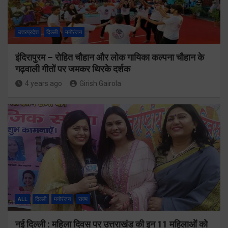
उत्तरप्रदेश
दिल्ली
मनोरंजन
इंदिरापुरम – रोहित चौहान और लोक गायिका कल्पना चौहान के
गढ़वाली गीतों पर जमकर थिरके दर्शक
4 years ago
Girish Gairola
ALL
दिल्ली
मनोरंजन
राज्य
नई दिल्ली : महिला दिवस पर उत्तराखंड की इन 11 महिलाओं को