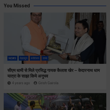
You Missed
NEWS
देहरादून
मनोरंजन
राज्य
सीएम धामी से मिले प्रसिद्ध गायक कैलाश खेर – केदारनाथ धाम
यात्रा के साझा किये अनुभव
4 years ago
Girish Gairola