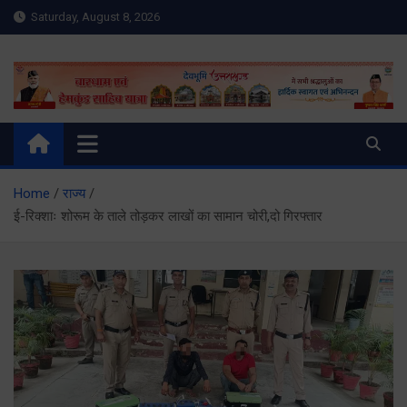
Skip
Saturday, August 8, 2026
to
content
Meru Raibar | Uttarakhand
meruraibar.com
News | Uttarkashi News
Home
राज्य
ई-रिक्शाः शोरूम के ताले तोड़कर लाखों का सामान चोरी,दो गिरफ्तार