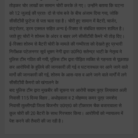
तोड़कर चोर लाखों का सामान चोरी करके ले गए। उन्होंने बताया कि घटना
को 12 जुलाई की प्रातः दो से पांच बजे के बीच अंजाम दिया गया, जोकि
सीसीटीवी फुटेज से पता चला रहा है। चोरी हुए सामान में बैटरी, चार्जर,
कंट्रोलर, ड्रम एक्सल सहित अन्य ई-रिक्शा से संबंधित सामान शामिल है।
जाते हुए चोरों ने शोरूम के अंदर व बाहर लगे सीसीटीवी कैमरे भी तोड़ दिए।
ई-रिक्शा शोरुम से बैटरी चोरी के मामले की गम्भीरता को देखते हुए प्रभारी
निरीक्षक पटेलनगर सूर्य भूषण नेगी द्वारा उ0नि0 सतेन्द्र भाटी के नेतृत्व मे
पुलिस टीम गठित की गयी, पुलिस टीम द्वारा पीड़ित व्यक्ति से गहनता से पूछताछ
कर आरोपियों के हुलिये की जानकारी ली गई व घटनास्थल पर आने जाने वाले
मार्गो की जानकारी की गई, शोरुम के आस-पास व आने जाने वाले मार्गों में लगे
सीसीटीवी कैमरो को खंगालने के
बाद पुलिस टीम द्वारा मुखबीर की सूचना पर आरोपी सद्दाम पुत्र लियाकत अली
निवासी 115 दिव्या विहार , अधोइवाला व 2 मोहम्मद कमर पुत्र जमशेद
निवासी तुल्लीगढी जिला बिजनौर उ0प्र0 को टीकाराम चैक बजारावाला से
कुल चोरी की 20 बैटरी के साथ गिरफ्तार किया। आरोपियों को न्यायालय में
पेश करने की तैयारी की जा रही है।