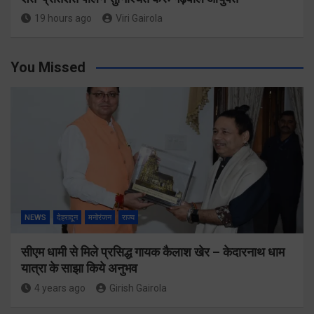
19 hours ago
Viri Gairola
You Missed
NEWS
देहरादून
मनोरंजन
राज्य
सीएम धामी से मिले प्रसिद्ध गायक कैलाश खेर – केदारनाथ धाम
यात्रा के साझा किये अनुभव
4 years ago
Girish Gairola