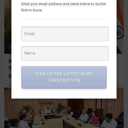
Enter your email address and name below to be the
first to know.
राज्य
ALL
देहरादून
कॉमनवेल्थ गेम्स 2026 के उत्तराखंड के पदक विजेताओं और
प्रशिक्षकों को मुख्यमंत्री धामी ने किया सम्मानित
SIGN UP FOR LATEST NEWS
18 hours ago
Viri Gairola
SUBSCRIPTION