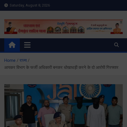
Skip
Saturday, August 8, 2026
to
content
Meru Raibar | Uttarakhand
meruraibar.com
News | Uttarkashi News
Home
राज्य
आयकर विभाग के फर्जी अधिकारी बनकर धोखाधड़ी करने के दो आरोपी गिरफ्तार