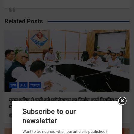
Related Posts
राज्य
ALL
देहरादून
मुख्य सचिव ने सभी बड़े प्रोजेक्ट्स का निर्माण कार्य नियमित समय
पर पूर्ण किए जाने के निर्देश दिए
Subscribe to our
18 hours ago
Viri Gairola
newsletter
Want to be notified when our article is published?