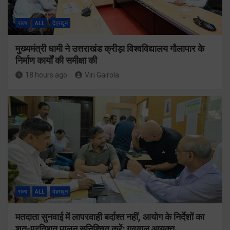
राज्य
ALL
देहरादून
मुख्यमंत्री धामी ने उत्तराखंड क्रीड़ा विश्वविद्यालय गौलापार के
निर्माण कार्यों की समीक्षा की
18 hours ago
Viri Gairola
राज्य
ALL
देहरादून
मतदाता सुनवाई में लापरवाही बर्दाश्त नहीं, आयोग के निर्देशों का
शत-प्रतिशत पालन सुनिश्चित करेंः गढ़वाल आयुक्त