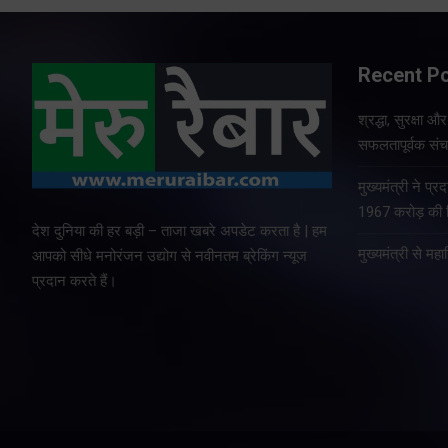
Recent P
श्रद्धा, सुरक्षा 
सफलतापूर्वक संचा
मुख्यमंत्री ने प
1967 करोड़ की वि
देश दुनिया की हर बड़ी – ताजा खबरे अपडेट करता है | हम
मुख्यमंत्री से म
आपको सीधे मनोरंजन उद्योग से नवीनतम ब्रेकिंग न्यूज
प्रदान करते हैं।