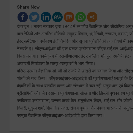
Share Now
देहरादून। भारत सरकार द्वारा 1942 में स्थापित वैज्ञानिक और औद्योगिक
पास रेडियो और अंतरिक्ष भौतिकी, समुद्र विज्ञान, भूभौतिकी, रसायन, दवाओं, ज
इंस्ट्रूमेंटेशन, पर्यावरण इंजीनियरिंग और सूचना प्रौद्योगिकी तक विषयों में
नेटवर्क है। सीएसआईआर की एक घटक प्रयोगशाला सीएसआईआर-आईआईपी ने स्
दिवस मनाया। कार्यक्रम में एसजीआरआर इंटर कॉलेज भोगपुर, एमकेपी इंटर कॉल
अकादमी मियांवाला के छात्र-छात्राओं ने भाग लिया।
वरिष्ठ प्रधान वैज्ञानिक डॉ. जी डी ठाकरे ने छात्रों का स्वागत किया और सी
शोधों को याद किया। सीएसआईआर-आईआईपी की प्रयोगशालाएं छात्रों के लिए 
वैज्ञानिकों के साथ बातचीत करने और संस्थान में चल रही अनुसंधान एवं विका
प्रौद्योगिकी और जैव रसायन प्रयोगशाला, सोखना और झिल्ली पृथक्करण प्रयोग
प्रक्रिया प्रयोगशाला, उन्नत कच्चे तेल अनुसंधान केंद्र, आईआर और जीसी-
तिवारी, मुकुल शर्मा, शिव सिंह रावत, संजय कुमार और पंकज भास्कर ने अनुक
प्रमुख वैज्ञानिक सीएसआईआर-आईआईपी द्वारा किया गया।