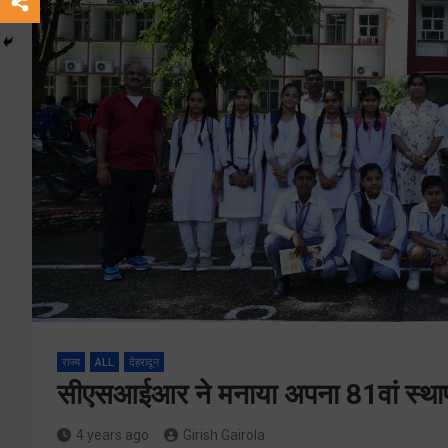
राज्य
ALL
देहरादून
सीएसआईआर ने मनाया अपना 81वां स्था
4 years ago
Girish Gairola