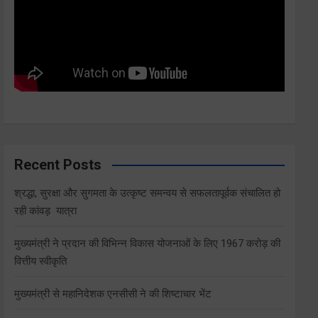
Recent Posts
श्रद्धा, सुरक्षा और सुगमता के उत्कृष्ट समन्वय से सफलतापूर्वक संचालित हो
रही कांवड़ यात्रा
मुख्यमंत्री ने प्रदान की विभिन्न विकास योजनाओं के लिए 1967 करोड़ की
वित्तीय स्वीकृति
मुख्यमंत्री से महानिदेशक एनसीसी ने की शिष्टाचार भेंट