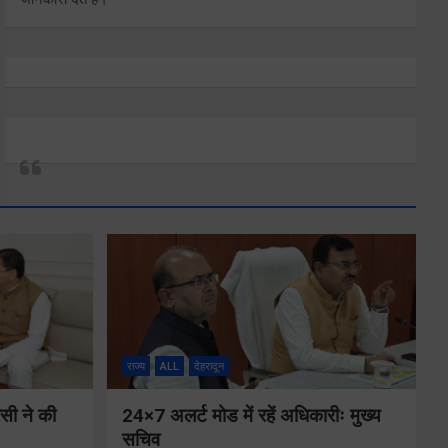
राज्य
ALL
देहरादून
ीसी ने की
24×7 अलर्ट मोड में रहें अधिकारीः मुख्य
सचिव