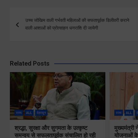
Post
उच्च जोखिम वाली गर्भवती महिलाओं की सफतापूर्वक डिलीवरी कराने
navigation
वाली आशाओं को प्रोत्साहन धनराशि दी जायेगी
Related Posts
राज्य
ALL
देहरादून
राज्य
ALL
द
श्रद्धा, सुरक्षा और सुगमता के उत्कृष्ट
मुख्यमंत्री
समन्वय से सफलतापूर्वक संचालित हो रही
योजनाओं के