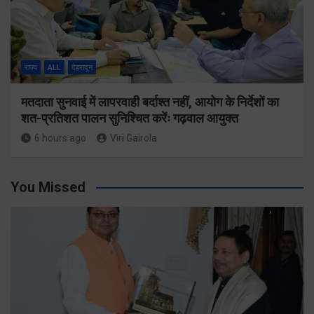
राज्य
ALL
देहरादून
मतदाता सुनवाई में लापरवाही बर्दाश्त नहीं, आयोग के निर्देशों का
शत-प्रतिशत पालन सुनिश्चित करेंः गढ़वाल आयुक्त
6 hours ago
Viri Gairola
You Missed