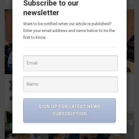
Subscribe to our
newsletter
Want to be notified when our article is published?
Enter your email address and name below to be the
first to know.
राज्य
ALL
देहरादून
मुख्यमंत्री धामी ने उत्तराखंड क्रीड़ा विश्वविद्यालय गौलापार के
निर्माण कार्यों की समीक्षा की
5 hours ago
Viri Gairola
SIGN UP FOR LATEST NEWS
SUBSCRIPTION