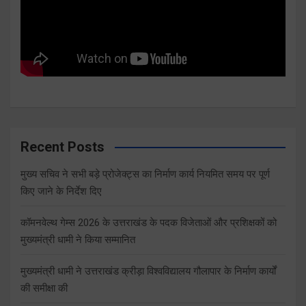
Recent Posts
मुख्य सचिव ने सभी बड़े प्रोजेक्ट्स का निर्माण कार्य नियमित समय पर पूर्ण
किए जाने के निर्देश दिए
कॉमनवेल्थ गेम्स 2026 के उत्तराखंड के पदक विजेताओं और प्रशिक्षकों को
मुख्यमंत्री धामी ने किया सम्मानित
मुख्यमंत्री धामी ने उत्तराखंड क्रीड़ा विश्वविद्यालय गौलापार के निर्माण कार्यों
की समीक्षा की