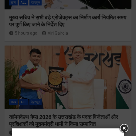
राज्य
ALL
देहरादून
मुख्य सचिव ने सभी बड़े प्रोजेक्ट्स का निर्माण कार्य नियमित समय
पर पूर्ण किए जाने के निर्देश दिए
5 hours ago
Viri Gairola
राज्य
ALL
देहरादून
कॉमनवेल्थ गेम्स 2026 के उत्तराखंड के पदक विजेताओं और
प्रशिक्षकों को मुख्यमंत्री धामी ने किया सम्मानित
5 hours ago
Viri Gairola