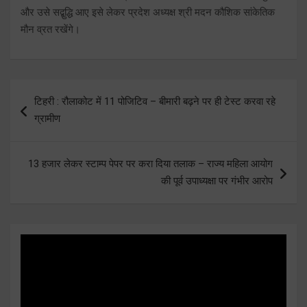
और उसे सद्बुद्धि आए इसे लेकर प्रदेश अध्यक्ष श्री मदन कौशिक सांकेतिक
मौन व्रत रखेंगे।
Post
टिहरी : रौलाकोट में 11 पोजिटिव – बीमारी बढ़ने पर ही टेस्ट करवा रहे
navigation
ग्रामीण
13 हजार लेकर स्टाम्प पेपर पर करा दिया तलाक – राज्य महिला आयोग
की पूर्व उपाध्यक्षा पर गंभीर आरोप