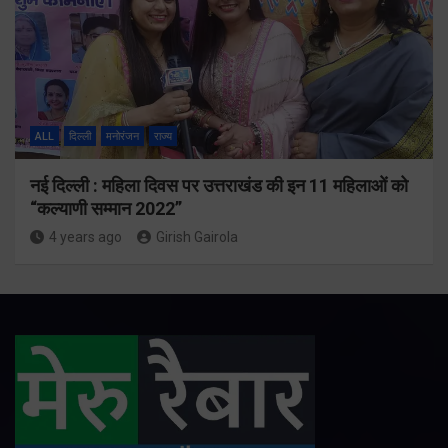
ALL
दिल्ली
मनोरंजन
राज्य
नई दिल्ली : महिला दिवस पर उत्तराखंड की इन 11 महिलाओं को
“कल्याणी सम्मान 2022”
4 years ago
Girish Gairola