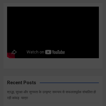
Recent Posts
श्रद्धा, सुरक्षा और सुगमता के उत्कृष्ट समन्वय से सफलतापूर्वक संचालित हो
रही कांवड़ यात्रा