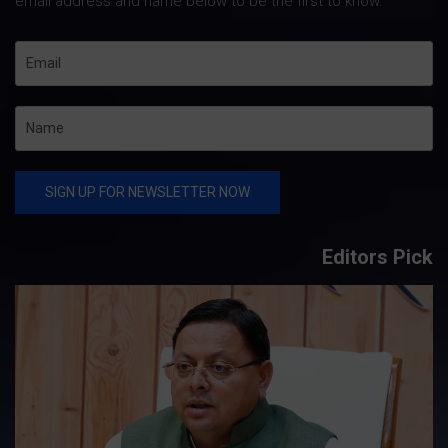
email address and name below to be the first to know.
Editors Pick