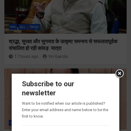
राज्य
ALL
देहरादून
श्रद्धा, सुरक्षा और सुगमता के उत्कृष्ट समन्वय से सफलतापूर्वक
संचालित हो रही कांवड़ यात्रा
17 hours ago
Viri Gairola
Subscribe to our
newsletter
Want to be notified when our article is published?
Enter your email address and name below to be the
first to know.
राज्य
ALL
देहरादून