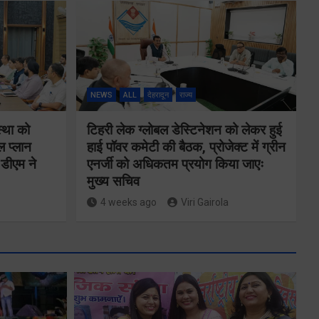
NEWS
ALL
देहरादून
राज्य
स्था को
टिहरी लेक ग्लोबल डेस्टिनेशन को लेकर हुई
ल प्लान
हाई पॉवर कमेटी की बैठक, प्रोजेक्ट में ग्रीन
े डीएम ने
एनर्जी को अधिकतम प्रयोग किया जाएः
मुख्य सचिव
4 weeks ago
Viri Gairola
मुख्यमंत्री ने