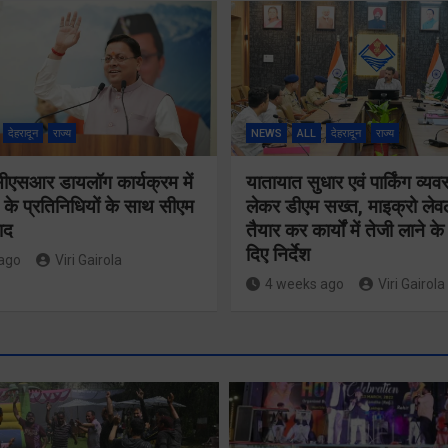
देहरादून
राज्य
NEWS
ALL
देहरादून
राज्य
सीएसआर डायलॉग कार्यक्रम में
यातायात सुधार एवं पार्किंग व्यव
 के प्रतिनिधियों के साथ सीएम
लेकर डीएम सख्त, माइक्रो लेव
ाद
तैयार कर कार्यों में तेजी लाने क
दिए निर्देश
ago
Viri Gairola
4 weeks ago
Viri Gairola