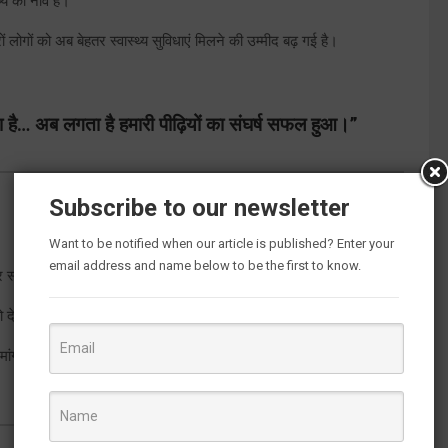
्य की नींव है।
ारों लोगों को अब बेहतर स्वास्थ्य सुविधाएं मिलने की उम्मीद बढ़ गई है।
ोता है… अब लगता है हमारी पीढ़ियों का संघर्ष सफल हुआ।”
Subscribe to our newsletter
Want to be notified when our article is published? Enter your
email address and name below to be the first to know.
 स्वास्थ्य विभाग के सामने लगातार पैरवी की जा रही थी।
व को देखते हुए इस अस्पताल की आवश्यकता लगातार उठाई जा रही थी।
ंग को गंभीरता से लेते हुए इसे बढ़ाकर ₹32 करोड़ से अधिक की स्वीकृति दी