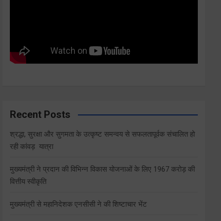
Recent Posts
श्रद्धा, सुरक्षा और सुगमता के उत्कृष्ट समन्वय से सफलतापूर्वक संचालित हो
रही कांवड़ यात्रा
मुख्यमंत्री ने प्रदान की विभिन्न विकास योजनाओं के लिए 1967 करोड़ की
वित्तीय स्वीकृति
मुख्यमंत्री से महानिदेशक एनसीसी ने की शिष्टाचार भेंट