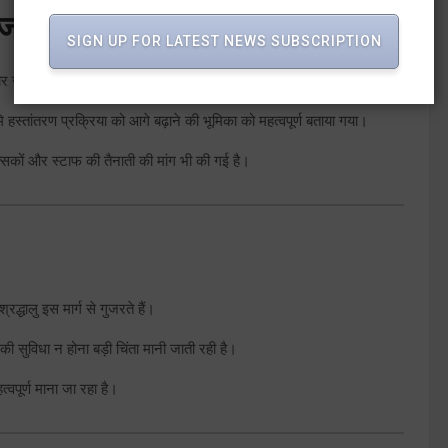
का जताया आभार
SIGN UP FOR LATEST NEWS SUBSCRIPTION
आभार जताया गया।
ि हस्तांतरण प्रक्रिया को आगे बढ़ाने की भूमिका को महत्वपूर्ण बताया गया।
ित्सकों और स्टाफ की तैनाती की मांग भी की गई है।
श्रद्धालु इस मार्ग से गुजरते हैं।
ी सुविधा न होना बड़ी चिंता मानी जाती रही है।
वपूर्ण माना जा रहा है।