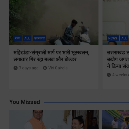
राज्य
ALL
उत्तरकाशी
NEWS
ALL
महिडांडा-संग्राली मार्ग पर भारी भूस्खलन,
उत्तराखंड 
लगातार गिर रहा मलबा और बोल्डर
उद्योग जगत
ने किया संव
7 days ago
Viri Gairola
4 weeks 
You Missed