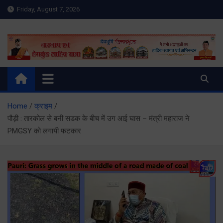
Skip
Friday, August 7, 2026
to
content
Meru Raibar | Uttarakhand
meruraibar.com
News | Uttarkashi News
Home
क्राइम
पौड़ी : तारकोल से बनी सडक के बीच में उग आई घास – मंत्री महाराज ने
PMGSY को लगायी फटकार