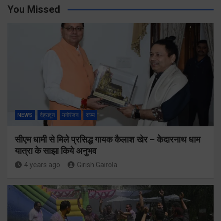
You Missed
NEWS
देहरादून
मनोरंजन
राज्य
सीएम धामी से मिले प्रसिद्ध गायक कैलाश खेर – केदारनाथ धाम
यात्रा के साझा किये अनुभव
4 years ago
Girish Gairola