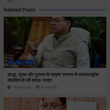
Related Posts
राज्य
ALL
देहरादून
श्रद्धा, सुरक्षा और सुगमता के उत्कृष्ट समन्वय से सफलतापूर्वक
संचालित हो रही कांवड़ यात्रा
19 hours ago
Viri Gairola