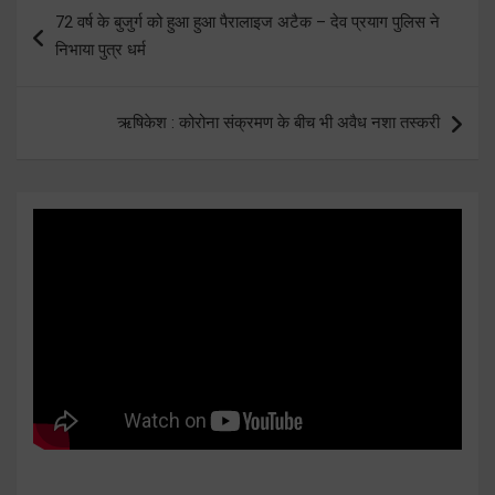
Post
72 वर्ष के बुजुर्ग को हुआ हुआ पैरालाइज अटैक – देव प्रयाग पुलिस ने
navigation
निभाया पुत्र धर्म
ऋषिकेश : कोरोना संक्रमण के बीच भी अवैध नशा तस्करी