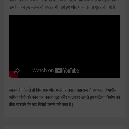
डामरीकरण हुए महज दो सप्ताह भी नहीं हुए और घास उगना शुरू हो गयी है,
जानकरी मिलते ही विधायक और मंत्री सतपाल महाराज ने तत्काल विभागीय
अधिकारियो को फोन पर कारण पूछा और फटकार लगते हुए घटिया निर्माण को
ठीक करतने के बाद रिपोर्ट करने को कहा है |