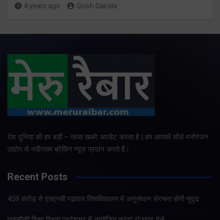
4 years ago
Girish Gairola
देश दुनिया की हर बड़ी – ताजा खबरे अपडेट करता है | हम आपको सीधे मनोरंजन
उद्योग से नवीनतम ब्रेकिंग न्यूज प्रदान करते हैं।
Recent Posts
459 करोड़ से एचएनबी गढ़वाल विश्वविद्यालय में अनुसंधान संरचना होगी सुदृढ
तकनीकी शिक्षा विभाग प्रदेशभर में आयोजित करेगा रोजगार मेले