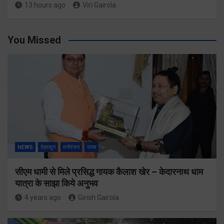
13 hours ago
Viri Gairola
You Missed
NEWS
देहरादून
मनोरंजन
राज्य
सीएम धामी से मिले प्रसिद्ध गायक कैलाश खेर – केदारनाथ धाम
यात्रा के साझा किये अनुभव
4 years ago
Girish Gairola