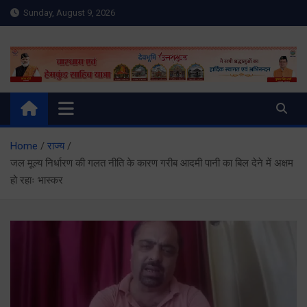
Skip
Sunday, August 9, 2026
to
content
Meru Raibar | Uttarakhand
meruraibar.com
News | Uttarkashi News
Home
राज्य
जल मूल्य निर्धारण की गलत नीति के कारण गरीब आदमी पानी का बिल देने में अक्षम
हो रहाः भास्कर