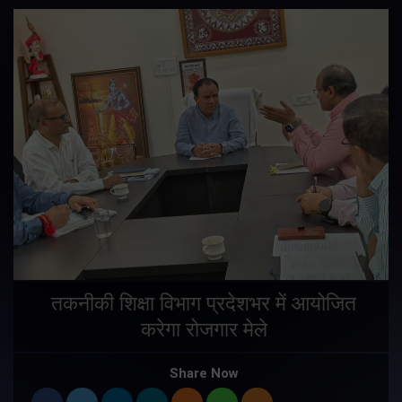
तकनीकी शिक्षा विभाग प्रदेशभर में आयोजित
करेगा रोजगार मेले
Share Now