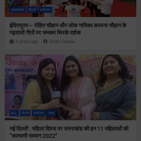
उत्तरप्रदेश
दिल्ली
मनोरंजन
इंदिरापुरम – रोहित चौहान और लोक गायिका कल्पना चौहान के
गढ़वाली गीतों पर जमकर थिरके दर्शक
4 years ago
Girish Gairola
ALL
दिल्ली
मनोरंजन
राज्य
नई दिल्ली : महिला दिवस पर उत्तराखंड की इन 11 महिलाओं को
“कल्याणी सम्मान 2022”