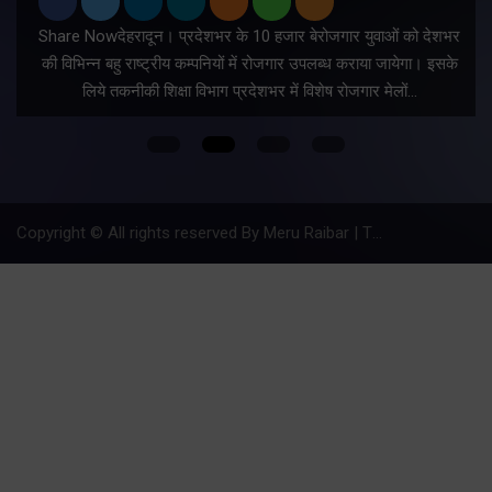
Share Nowदेहरादून। प्रदेशभर के 10 हजार बेरोजगार युवाओं को देशभर
की विभिन्न बहु राष्ट्रीय कम्पनियों में रोजगार उपलब्ध कराया जायेगा। इसके
लिये तकनीकी शिक्षा विभाग प्रदेशभर में विशेष रोजगार मेलों…
Copyright © All rights reserved By Meru Raibar | Theme by
Mantra