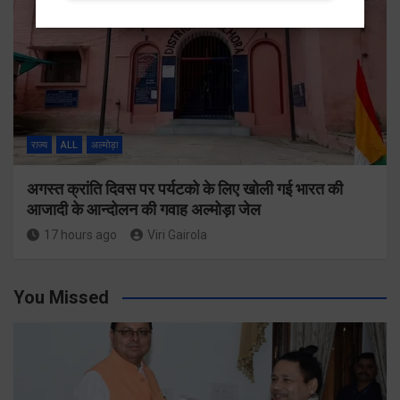
राज्य
ALL
अल्मोड़ा
अगस्त क्रांति दिवस पर पर्यटको के लिए खोली गई भारत की
आजादी के आन्दोलन की गवाह अल्मोड़ा जेल
17 hours ago
Viri Gairola
You Missed