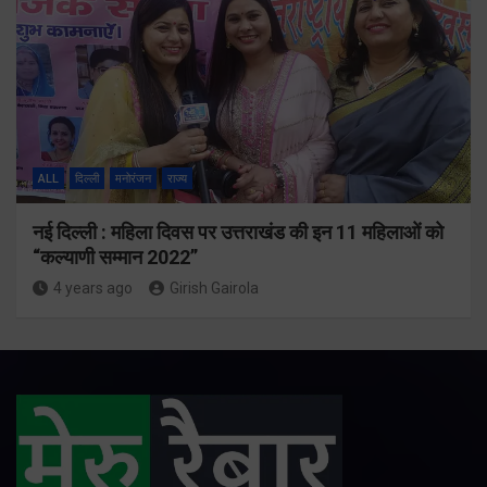
ALL
दिल्ली
मनोरंजन
राज्य
नई दिल्ली : महिला दिवस पर उत्तराखंड की इन 11 महिलाओं को
“कल्याणी सम्मान 2022”
4 years ago
Girish Gairola