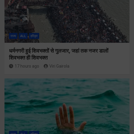
राज्य
ALL
हरिद्वार
धर्मनगरी हुई शिवभक्तों से गुलजार, जहां तक नजर डालों
शिवभक्त ही शिवभक्त
17 hours ago
Viri Gairola