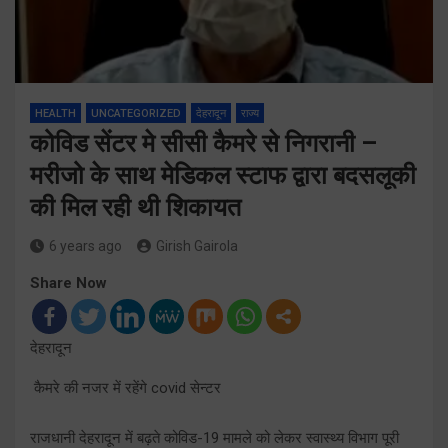
HEALTH
UNCATEGORIZED
देहरादून
राज्य
कोविड सेंटर मे सीसी कैमरे से निगरानी –
मरीजो के साथ मेडिकल स्टाफ द्वारा बदसलूकी
की मिल रही थी शिकायत
6 years ago
Girish Gairola
Share Now
देहरादून
कैमरे की नजर में रहेंगे covid सेन्टर
राजधानी देहरादून में बढ़ते कोविड-19 मामले को लेकर स्वास्थ्य विभाग पूरी