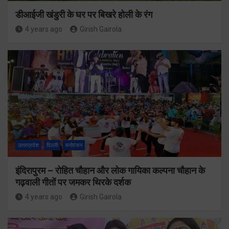
डीआईजी खंडुरी के घर पर बिखरे होली के रंग
4 years ago
Girish Gairola
उत्तरप्रदेश
दिल्ली
मनोरंजन
इंदिरापुरम – रोहित चौहान और लोक गायिका कल्पना चौहान के
गढ़वाली गीतों पर जमकर थिरके दर्शक
4 years ago
Girish Gairola