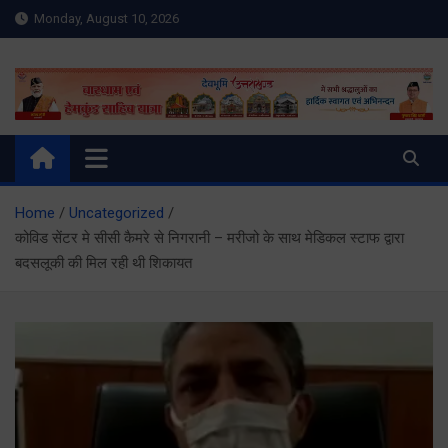
Skip
Monday, August 10, 2026
to
content
Meru Raibar | Uttarakhand
meruraibar.com
News | Uttarkashi News
Home
Uncategorized
कोविड सेंटर मे सीसी कैमरे से निगरानी – मरीजो के साथ मेडिकल स्टाफ द्वारा
बदसलूकी की मिल रही थी शिकायत