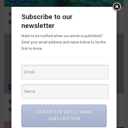
राज्य
ALL
हरिद्वार
स्नान के दौरान कांवडिया तेज बहाव की चपेट में आकर बहा
Subscribe to our
17 hours ago
Viri Gairola
newsletter
Want to be notified when our article is published?
Enter your email address and name below to be the
first to know.
राज्य
ALL
देहरादून
दून मेडिकल कॉलेज इमरजेंसी में दो गुटों में मारपीट
17 hours ago
Viri Gairola
SIGN UP FOR LATEST NEWS
SUBSCRIPTION