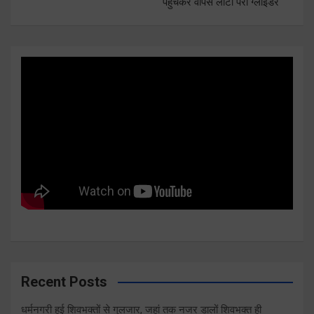
पहुचकर वापस लौटा पैरा ग्लाइडर
Recent Posts
धर्मनगरी हुई शिवभक्तों से गुलजार, जहां तक नजर डालों शिवभक्त ही