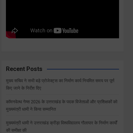
Recent Posts
मुख्य सचिव ने सभी बड़े प्रोजेक्ट्स का निर्माण कार्य नियमित समय पर पूर्ण
किए जाने के निर्देश दिए
कॉमनवेल्थ गेम्स 2026 के उत्तराखंड के पदक विजेताओं और प्रशिक्षकों को
मुख्यमंत्री धामी ने किया सम्मानित
मुख्यमंत्री धामी ने उत्तराखंड क्रीड़ा विश्वविद्यालय गौलापार के निर्माण कार्यों
की समीक्षा की