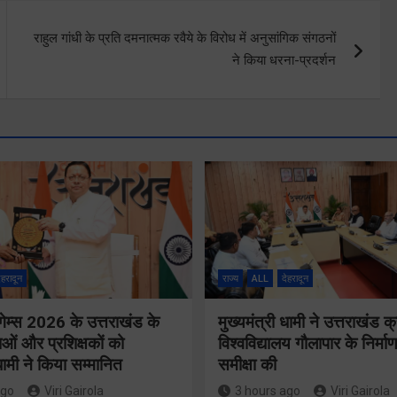
राहुल गांधी के प्रति दमनात्मक रवैये के विरोध में अनुसांगिक संगठनों
ने किया धरना-प्रदर्शन
ेहरादून
राज्य
ALL
देहरादून
गेम्स 2026 के उत्तराखंड के
मुख्यमंत्री धामी ने उत्तराखंड क्
ओं और प्रशिक्षकों को
विश्वविद्यालय गौलापार के निर्माण
 धामी ने किया सम्मानित
समीक्षा की
ago
Viri Gairola
3 hours ago
Viri Gairola