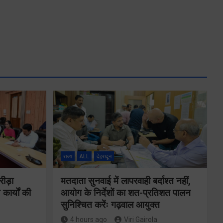
राज्य
ALL
देहरादून
रीड़ा
मतदाता सुनवाई में लापरवाही बर्दाश्त नहीं,
 कार्यों की
आयोग के निर्देशों का शत-प्रतिशत पालन
सुनिश्चित करेंः गढ़वाल आयुक्त
4 hours ago
Viri Gairola