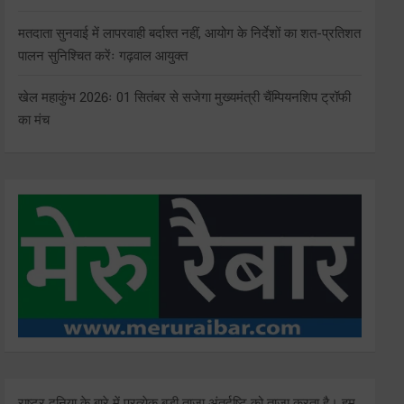
मतदाता सुनवाई में लापरवाही बर्दाश्त नहीं, आयोग के निर्देशों का शत-प्रतिशत
पालन सुनिश्चित करेंः गढ़वाल आयुक्त
खेल महाकुंभ 2026ः 01 सितंबर से सजेगा मुख्यमंत्री चैंम्पियनशिप ट्रॉफी
का मंच
राष्ट्र दुनिया के बारे में प्रत्येक बड़ी ताजा अंतर्दृष्टि को ताज़ा करता है। हम