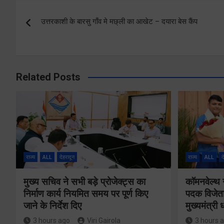
Post
उत्तरकाशी के बारसु गाँव मे मछ्ली का आखेट – दयारा बेस कैंप
navigation
Related Posts
राज्य
ALL
देहरादून
राज्य
ALL
द
मुख्य सचिव ने सभी बड़े प्रोजेक्ट्स का
कॉमनवेल्थ 
निर्माण कार्य नियमित समय पर पूर्ण किए
पदक विजेता
जाने के निर्देश दिए
मुख्यमंत्री
3 hours ago
Viri Gairola
3 hours 