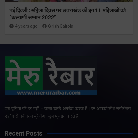
नई दिल्ली : महिला दिवस पर उत्तराखंड की इन 11 महिलाओं को
“कल्याणी सम्मान 2022”
4 years ago
Girish Gairola
देश दुनिया की हर बड़ी – ताजा खबरे अपडेट करता है | हम आपको सीधे मनोरंजन
उद्योग से नवीनतम ब्रेकिंग न्यूज प्रदान करते हैं।
Recent Posts