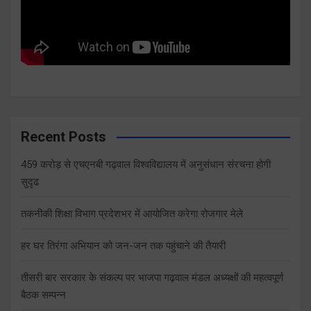
Recent Posts
459 करोड़ से एचएनबी गढ़वाल विश्वविद्यालय में अनुसंधान संरचना होगी
सुदृढ
तकनीकी शिक्षा विभाग प्रदेशभर में आयोजित करेगा रोजगार मेले
हर घर तिरंगा अभियान को जन-जन तक पहुंचाने की तैयारी
तीसरी बार सरकार के संकल्प पर भाजपा गढ़वाल मंडल अध्यक्षों की महत्वपूर्ण
बैठक सम्पन्न