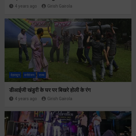
4 years ago
Girish Gairola
देहरादून
मनोरंजन
राज्य
डीआईजी खंडुरी के घर पर बिखरे होली के रंग
4 years ago
Girish Gairola