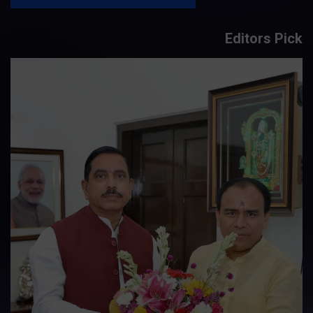
Editors Pick
तकनीकी शिक्षा विभाग प्रदेशभर में आयोजित
करेगा रोजगार मेले