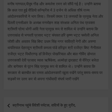
मनीष नागपाल,पीयुष गौड और कमलेश रमन को सौंपी गई है। उन्होंने बताया
कि कल रात हुई वीडियो कॉन्फ्रेंस में 3 दर्जन से अधिक शीर्ष राज्य
आंदोलनकारियों ने भाग लिया। जिसमें तमाम 13 जनपदों के प्रमुख नेता और
दिल्ली एनसीआर के अध्यक्ष मनमोहन शाह संरक्षक अनिल पंथ प्रवक्ता
श्रीमती प्रेमा धोनी आदि नेता प्रमुख रूप से शामिल थे उन्होंने बताया कि
उत्तराखंड से भगवती प्रसाद भट्ट चंपावत हरि कृष्ण भट्ट चमोली अनिल
जोशी और अवतार सिंह बिष्ट उधम सिंह नगर सावित्री नेगी और अरुणा
थपलियाल देहरादून श्रीमती कमला पांडे हरिद्वार श्री राजेंद्र बिष्ट नैनीताल
राजेंद्र भट्ट पिथौरागढ़ डॉ विजेंद्र पोखरियाल और बाल गोविंद डोभाल
उत्तरकाशी देवी प्रसाद व्यास ऋषिकेश, अल्मोड़ा द्वाराहाट से वीरेंद्र बजेठा
और बागेश्वर से पूरन सिंह प्रमुख रूप से शामिल थे। उन्होंने बताया कि
सरकार से बातचीत का रास्ता आंदोलनकारी खुला रखेंगे परंतु समय-समय पर
सड़कों पर उतर कर वो अपना गांधीवादी संघर्ष जारी रखेंगे
Post
बद्रीनाथ पहुंचे विदेशी पर्यटक, वादियों के हुए मुरीद,
navigation