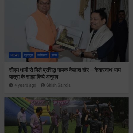
NEWS
देहरादून
मनोरंजन
राज्य
सीएम धामी से मिले प्रसिद्ध गायक कैलाश खेर – केदारनाथ धाम
यात्रा के साझा किये अनुभव
4 years ago
Girish Gairola